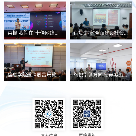
喜报|我院在“十佳网络文明班级”评选活动中斩获佳绩
肖斌讲授“全面建设社会主义现代化国家的青年之维”
信息学院邀请周昌乐教授讲述人工智能与创新教育
旗帜引领方向 使命凝聚力量 信息学院社团临时团支部积极发挥作用
厦信青年
厦大信息