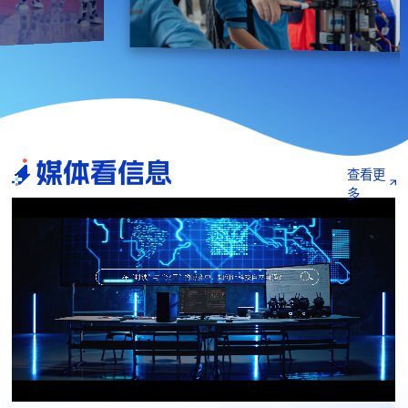
媒体看信息
查看更
多