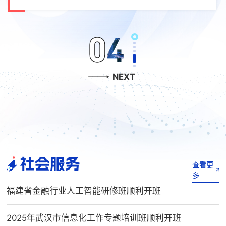
0
4
NEXT
社会服务
查看更
多
福建省金融行业人工智能研修班顺利开班
2025年武汉市信息化工作专题培训班顺利开班