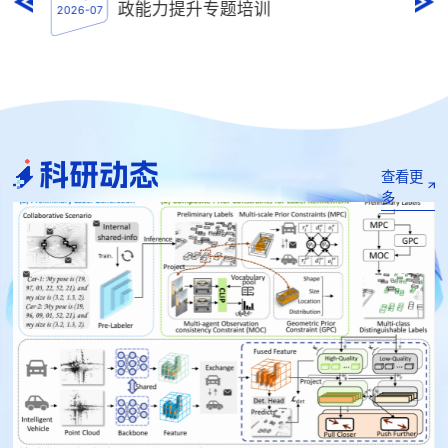
政能力提升专题培训
2026-07
2026
科研动态
查看更
多