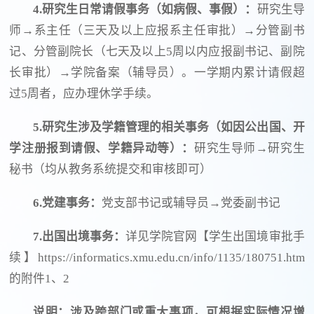
4.研究生日常请假事务（如病假、事假）：
研究生导
师→系主任（三天及以上应报系主任审批）→分管副书
记、分管副院长（七天及以上5周以内应报副书记、副院
长审批）→学院备案（辅导员）。一学期内累计请假超
过5周者，应办理休学手续。
5.研究生涉及学籍管理的相关事务（如因公出国、开
学注册报到请假、学籍异动等）：
研究生导师→研究生
秘书（均从教务系统提交和审核即可）
6.党建事务：
党支部书记或辅导员→党委副书记
7.出国出境事务：
详见学院官网【学生出国境审批手
续】https://informatics.xmu.edu.cn/info/1135/180751.htm
的附件1、2
说明：涉及跨部门或重大事项，可根据实际情况增