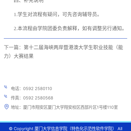
四、补充说明
1.学生对流程有疑问，可先咨询辅导员。
2.本流程由学院团委负责解释，如有调整另行通知。
下一篇：
第十二届海峡两岸暨港澳大学生职业技能（能
力）大赛结果
电话：0592 2580110
传真：0592 2580568
地址：厦门市翔安区厦门大学翔安校区西部片区1号楼110室
© Copyright 厦门大学信息学院（特色化示范性软件学院） All