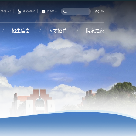
|
|
文档下载
会议室预约
管理登录
EN
招生信息
人才招聘
院友之家