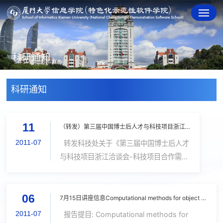
科研通知
科研通知
11
（转发）第三届中国博士后人才与科技项目浙江洽谈会-科技项目合作需求
2011-07
转发科技处关于《第三届中国博士后人才
与科技项目浙江洽谈会-科技项目合作需
求》。 由人力资源和社会保障部、浙
江省人民政府联合主办，浙江省人力资源
06
和社会保障厅具体承办，全国博管办协办
7月15日讲座信息Computational methods for object recognition and medical image segmentation
的“第三届中国博...
2011-07
报告提目: Computational methods for