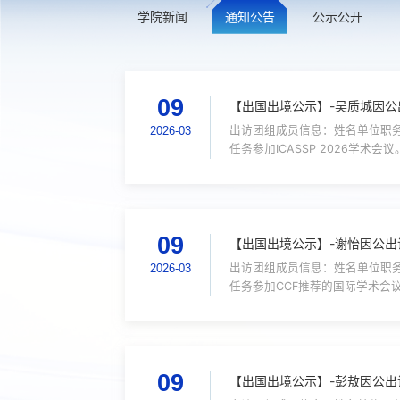
学院新闻
通知公告
公示公开
09
【出国出境公示】-吴质城因公
出访团组成员信息：姓名单位职务
2026-03
任务参加ICASSP 2026学术会议
ICASSP 20265/8 - 5/
09
【出国出境公示】-谢怡因公出
出访团组成员信息：姓名单位职务
2026-03
任务参加CCF推荐的国际学术会议，2026 
国（境）内日期2026年4月17日
09
【出国出境公示】-彭敖因公出