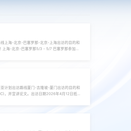
上海-北京-巴塞罗那-北京-上海出访的目的和
 上海-北京-巴塞罗那5/3 - 5/7 巴塞罗那参加
IEEE 信号处理学会的旗舰会议，...
亚计划出访路线厦门-吉隆坡-厦门出访的目的和
nce (WCNC)，并宣讲论文。出访日期2026年4月12日抵达
 2026的会议。4月17日，吉隆坡返回厦门。...