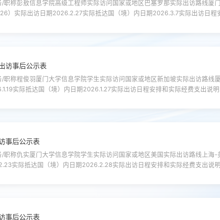
/职称彭敖信息学院高级工程师实际访问国家或地区巴塞罗那实际出访路线厦门-
6）实际出访日期2026.2.27实际抵达国（境）内日期2026.3.7实际出访日程
罗那2026.3.1 – 3.5 参加MWC20262026.3.6 巴塞罗那至上海（中转）2
出访事后公示表
/职称程俊羽厦门大学信息学院学生实际访问国家或地区新加坡实际出访路线厦门
1.19实际抵达国（境）内日期2026.1.27实际出访日程安排和实际经费支出说明2026.1
27 返回 新加坡-厦门国家自然科学基金项目，中国手语鲁棒神经翻译方法研究（0630-K1
访事后公示表
/职称仇实厦门大学信息学院学生实际访问国家或地区美国实际出访路线上海-美
.2.23实际抵达国（境）内日期2026.2.28实际出访日程安排和实际经费支出说明2.2
-2.28 旧金山-上海实际支出包括：会议注册费、往返机票、住宿费等。若对以上
访事后公示表