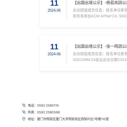
11
【出国出境公示】-杨茹岚因公
出访团组成员信息：姓名单位职务
2024-06
和任务参加
11
【出国出境公示】-张一鸣因公
出访团组成员信息：姓名单位职务
2024-06
SIGCOMM'24会议出访日期2024.
电话：0592 2580110
传真：0592 2580568
地址：厦门市翔安区厦门大学翔安校区西部片区1号楼110室