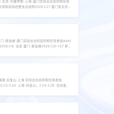
北京-巴塞罗那-上海-厦门实际出访目的和任务
安排和实际经费支出说明2026.2.27 厦门至北京
026.3.7 上海至厦门（抵达）实际支出经费用于签证
-新加坡-厦门实际出访的目的和任务参加AAAI
.19 出发 厦门-新加坡2026.1.20-1.27 参加
6B4013）。经费支出包含：...
国 旧金山-上海 实际出访目的和任务参加
3-2.24 上海-旧金山；2.24-2.26 在旧金山
公示信息有异议，请在公示的五个工作日内向联系人反