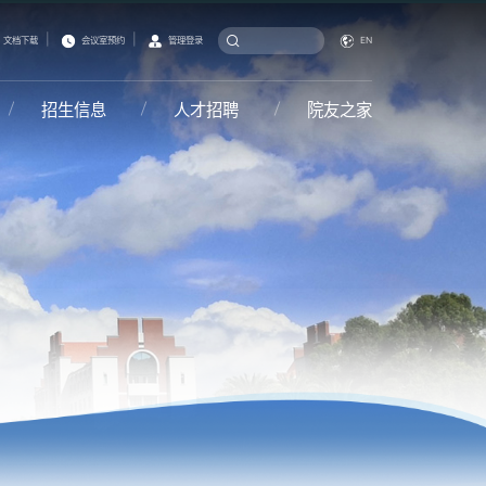
|
|
文档下载
会议室预约
管理登录
EN
招生信息
人才招聘
院友之家