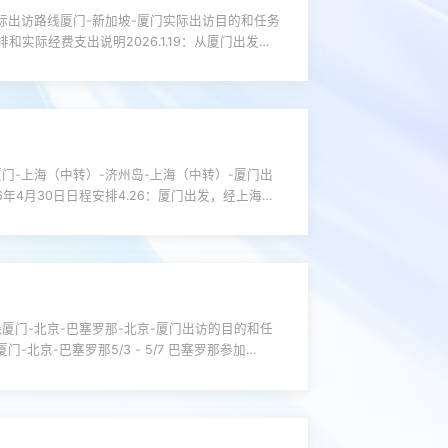
际出访路线厦门-新加坡-厦门实际出访目的和任务
排和实际经费支出说明2026.1.19：从厦门出发前
议注册费、往返机票、住宿费等。若对以上公示信息有异
-上海（中转）-济州岛-上海（中转）-厦门出
6年4月30日日程安排4.26：厦门出发，经上海转
DASFAA，全称International ...
门-北京-巴塞罗那-北京-厦门出访的目的和任
厦门-北京-巴塞罗那5/3 - 5/7 巴塞罗那参加
IEEE 信号处理学会的旗舰会议，...