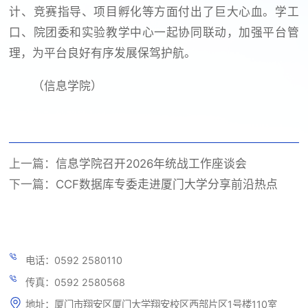
计、竞赛指导、项目孵化等方面付出了巨大心血。学工
口、院团委和实验教学中心一起协同联动，加强平台管
理，为平台良好有序发展保驾护航。
（信息学院）
上一篇：
信息学院召开2026年统战工作座谈会
下一篇：
CCF数据库专委走进厦门大学分享前沿热点
电话：0592 2580110
传真：0592 2580568
地址：厦门市翔安区厦门大学翔安校区西部片区1号楼110室