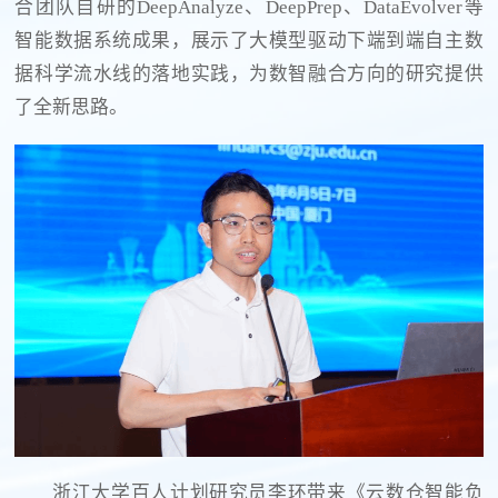
合团队自研的DeepAnalyze、DeepPrep、DataEvolver等
智能数据系统成果，展示了大模型驱动下端到端自主数
据科学流水线的落地实践，为数智融合方向的研究提供
了全新思路。
浙江大学百人计划研究员李环带来《云数仓智能负