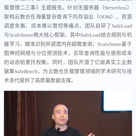
载管理二三事》主题报告。针对无服务器（Serverless）
架构云数仓在海量复杂查询下内存溢出（OOM）、资源
调度失衡、成本难以管控等痛点，团队自研了SafeLoad
与ScaleSense两大核心框架。其中SafeLoad结合规则与机
器学习，精准识别并调度内存超载查询；ScaleSense基于
图神经网络与分位预测技术，实现查询性能与使用成本
的动态帕累托权衡。同时，团队开源了亿级真实工业数
据集SafeBench，为云数仓负载管理领域的学术研究与技
术迭代提供了高质量数据支撑。