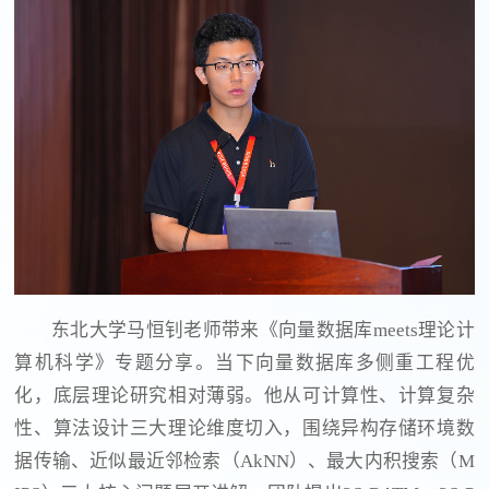
东北大学马恒钊老师带来《向量数据库meets理论计
算机科学》专题分享。当下向量数据库多侧重工程优
化，底层理论研究相对薄弱。他从可计算性、计算复杂
性、算法设计三大理论维度切入，围绕异构存储环境数
据传输、近似最近邻检索（AkNN）、最大内积搜索（M