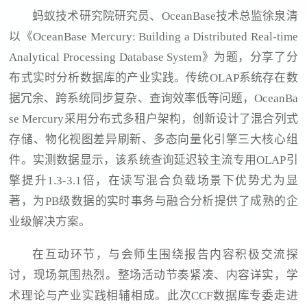
蚂蚁技术研究院研究员、OceanBase技术总监徐泉清
以《OceanBase Mercury: Building a Distributed Real-time
Analytical Processing Database System》为题，分享了分
布式实时分析数据库的产业实践。传统OLAP系统存在数
据冗余、跨系统同步复杂、查询效率低等问题，OceanBa
se Mercury采用分布式多租户架构，创新设计了混合列式
存储、物化视图差异刷新、多态向量化引擎三大核心组
件。实测数据显示，该系统查询延迟较主流专用OLAP引
擎提升1.3-3.1倍，在读写混合负载场景下优势尤为显
著，为PB级数据的实时事务与融合分析提供了成熟的企
业级解决方案。
在互动环节，与会师生围绕报告内容积极交流探
讨，现场氛围热烈。整场活动节奏紧凑、内容详实，学
术理论与产业实践相辅相成。此次CCF数据库专委走进