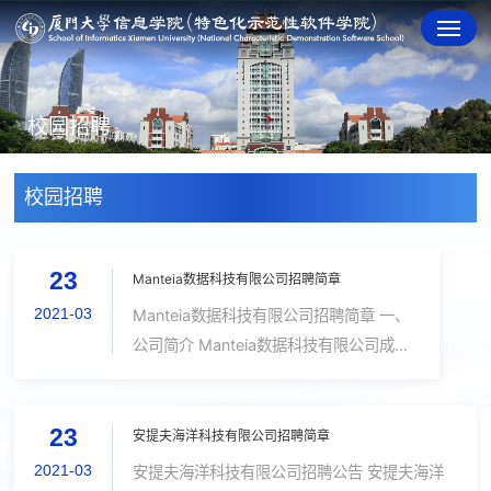
校园招聘
校园招聘
23
Manteia数据科技有限公司招聘简章
2021-03
Manteia数据科技有限公司招聘简章 一、
公司简介 Manteia数据科技有限公司成立
于2017年8月，总部位于福建厦门，2020
年，上海分公司成立。公司主要围绕深度
23
学习、数据技术及传统算法研究，主要产
安提夫海洋科技有限公司招聘简章
品为自适应放射治疗(AR...
2021-03
安提夫海洋科技有限公司招聘公告 安提夫海洋