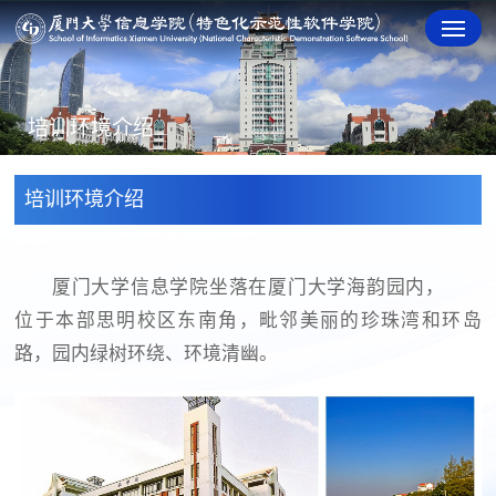
培训环境介绍
培训环境介绍
厦门大学信息学院坐落在厦门大学海韵园内，
位于本部思明校区东南角，毗邻美丽的珍珠湾和环岛
路，园内绿树环绕、环境清幽。