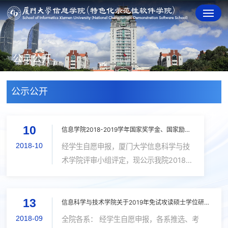
公示公开
公示公开
10
信息学院2018-2019学年国家奖学金、国家励志奖学金推荐名单公示（本科生）
2018-10
经学生自愿申报，厦门大学信息科学与技
术学院评审小组评定，现公示我院2018-
2019学年国奖、国励推荐候选人名单（本
科生）（详见附件）。 请各位获奖推荐人
13
仔细核查姓名、学号等信息，如有出入，
信息科学与技术学院关于2019年免试攻读硕士学位研究生推荐名单的公示
请于2018年10月13日前...
2018-09
全院各系： 经学生自愿申报，各系推选、考