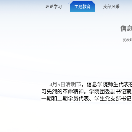
理论学习
主题教育
支部风采
信息
发表时
4月5日清明节
，信息学院师生代表
习先烈的革命精神。学院团委副书记蔡
一期和二期学员代表、学生党支部书记