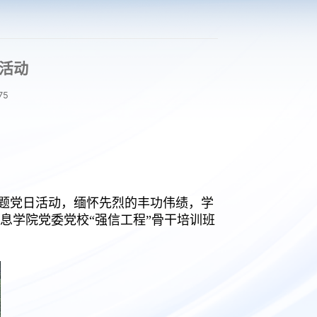
日活动
75
主题党日活动，缅怀先烈的丰功伟绩，学
息学院党委党校“强信工程”骨干培训班