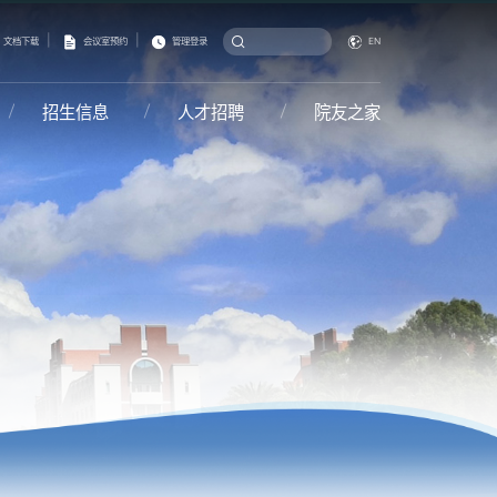
|
|
文档下载
会议室预约
管理登录
EN
招生信息
人才招聘
院友之家