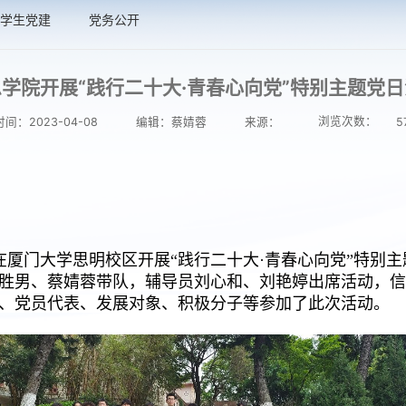
学生党建
党务公开
学院开展“践行二十大·青春心向党”特别主题党
浏览次数：
间：2023-04-08
编辑：蔡婧蓉
来源：
5
在厦门大学思明校区开展“践行二十大·青春心向党”特别
胜男、蔡婧蓉带队，辅导员刘心和、刘艳婷出席活动，信
、党员代表、发展对象、积极分子等参加了此次活动。