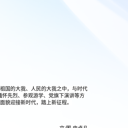
入祖国的大我、人民的大我之中，与时代
缅怀先烈、参观游学、党旗下演讲等方
面貌迎接新时代，踏上新征程。