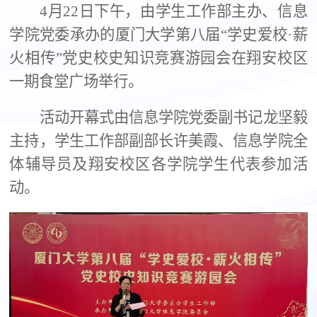
4月22日下午，由学生工作部主办、信息
学院党委承办的厦门大学第八届“学史爱校·薪
火相传”党史校史知识竞赛游园会在翔安校区
一期食堂广场举行。
活动开幕式由信息学院党委副书记龙坚毅
主持，学生工作部副部长许美霞、信息学院全
体辅导员及翔安校区各学院学生代表参加活
动。