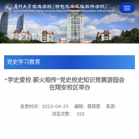
党史学习教育
党史学习教育
“学史爱校·薪火相传”党史校史知识竞赛游园会
在翔安校区举办
发表时间：2023-04-25
编辑：蔡婧蓉
来源：
浏览次数：
355