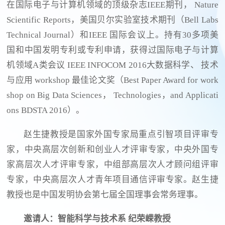
在国际电子与计算机领域的顶级杂志IEEE期刊， Nature
Scientific Reports，美国贝尔实验室技术期刊（Bell Labs
Technical Journal）和IEEE 国际会议上。持有30多项美
国和中国发明专利或专利申请，获得过国际电子与计算
机领域A类会议 IEEE INFOCOM 2016大数据科学、 技术
与应用 workshop 最佳论文奖（Best Paper Award for work
shop on Big Data Sciences， Technologies，and Applicati
ons BDSTA 2016）。
赵生捷教授是国家外国专家局重点引智项目评审专
家，中央高层次创新和创业人才评审专家，中央外国专
家高层次人才评审专家，中组部高层次人才顾问组评审
专家，中央高层次人才青年项目通信评审专家。赵生捷
教授也是中国发明协会第七届全国理事会常务理事。
邀请人：智能科学与技术系 纪荣嵘教授