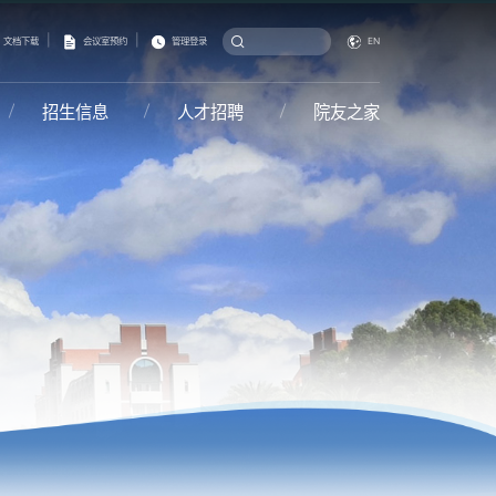
|
|
文档下载
会议室预约
管理登录
EN
招生信息
人才招聘
院友之家