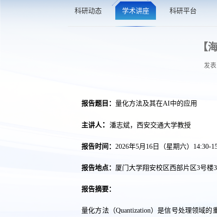
科研动态
学术讲座
科研平台
【海
发表
报告题目：
量化方法及其在AI中的应用
：
主讲人
潘志斌，西安交通大学教授
报告时间：
2026年5月16日（星期六）14:30-15
报告地点：
厦门大学翔安校区西部片区3号楼33
报告摘要：
量化方法（Quantization）是信号