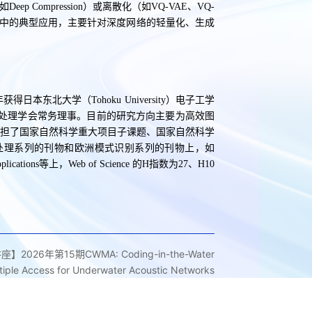
eep Compression）或离散化（如VQ-VAE、VQ-
AI中的典型应用，主要针对深度网络的轻量化、生成
东北大学（Tohoku University）电子工学
处理学会常务理事。目前的研究方向主要为高效图
算法等。承担了国家自然科学重大项目子课题、国家自然科学
信号处理系列的刊物和欧洲模式识别系列的刊物上，如
 Applications等上，Web of Science 的H指数为27、H10
】2026年第15期CWMA: Coding-in-the-Water
tiple Access for Underwater Acoustic Networks