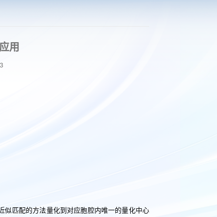
的应用
3
通过近似匹配的方法量化到对应胞腔内唯一的量化中心