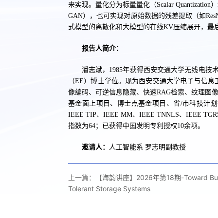
来实现。量化分为标量量化（Scalar Quantizatio
GAN），也可实现对原始数据的残差提取（如Re
式模型的离散化和大模型的在线KV压缩展开，最
报告人简介：
潘志斌，1985年获得西安交通大学无线电技术专业
（EE）博士学位。现为西安交通大学电子与信息
像编码、可逆信息隐藏、快速RAG检索、纹理图像分类、
基金面上项目、博士点基金项目、省/市科技计划等
IEEE TIP、IEEE MM、IEEE TNNLS、IEEE TGRS及Inf
指数为64；已获得中国发明专利授权10余项。
邀请人：
人工智能系 罗志明副教授
上一篇：
【海韵讲座】2026年第18期-Toward Buildi
Tolerant Storage Systems