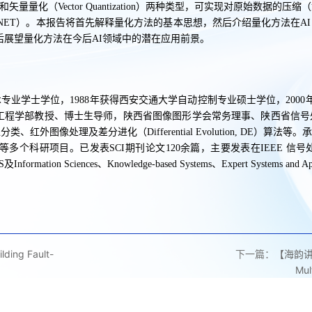
n）和矢量量化（Vector Quantization）两种类型，可实现对原始数据的压缩（如D
sNET）。本报告将首先解释量化方法的基本思想，然后介绍量化方法在
后展望量化方法在今后AI领域中的潜在应用前景。
学士学位，1988年获得西安交通大学自动控制专业硕士学位，2000年获得日本
工程学部教授、博士生导师，陕西省图像图形学会常务理事、陕西省信号
红外图像处理及差分进化（Differential Evolution, DE）
多个科研项目。已发表SCI期刊论文120余篇，主要发表在IEEE 
ormation Sciences、Knowledge-based Systems、Expert Systems and
ng Fault-
下一篇：
【海韵讲座
Mul