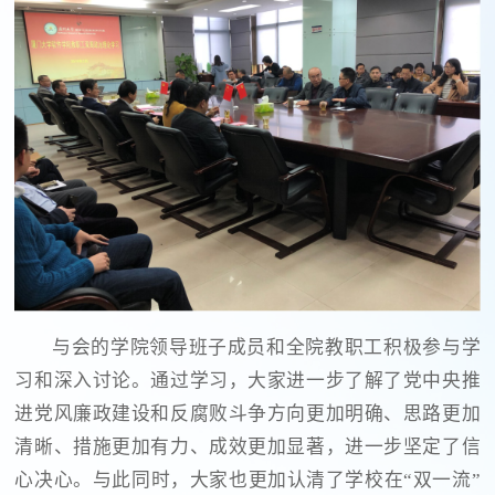
与会的学院领导班子成员和全院教职工积极参与学
习和深入讨论。通过学习，大家进一步了解了党中央推
进党风廉政建设和反腐败斗争方向更加明确、思路更加
清晰、措施更加有力、成效更加显著，进一步坚定了信
心决心。与此同时，大家也更加认清了学校在“双一流”