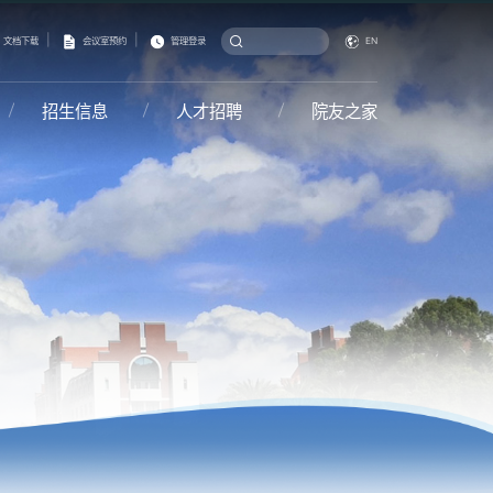
|
|
文档下载
会议室预约
管理登录
EN
招生信息
人才招聘
院友之家