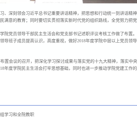
习、深刻领会习近平总书记重要讲话精神，把思想和行动统一到讲话精神
民满意的教育；同时要切实贯彻落实新时代党的组织路线，全党努力把党
年度学院党员领导干部民主生活会和党支部书记述职评议考核工作做了布置
领导班子成员提高认识，高度重视，做好2018年度学院中层以上党员领
布置会议的召开，把深化学习探讨成果与落实党的十九大精神，落实中央
018年度学院民主生活会打牢思想基础，同时也进一步推动学院党建工作
组学习和全院教职