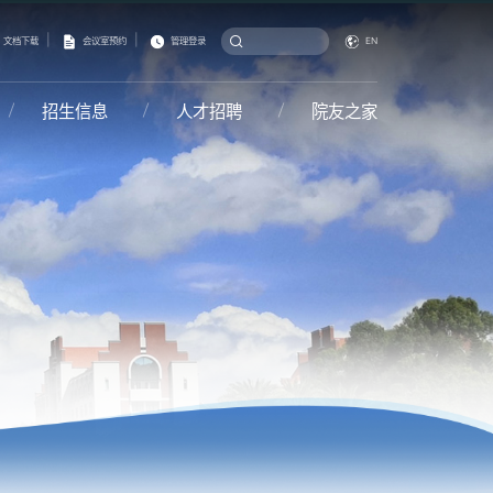
|
|
文档下载
会议室预约
管理登录
EN
招生信息
人才招聘
院友之家