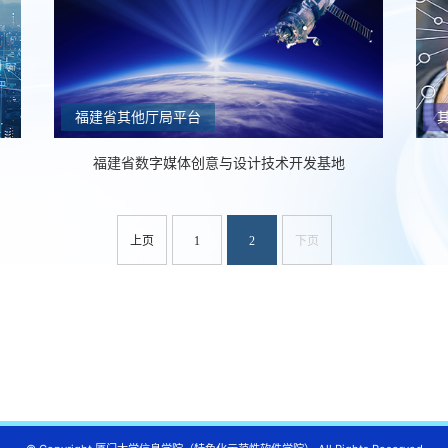
福建省其他厅局平台
福建省数字媒体创意与设计技术开发基地
上页
1
2
下页