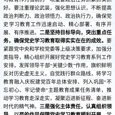
好。要注重理论武装，强化思想认识，不断提高
政治判断力、政治领悟力、政治执行力，确保党
史学习教育工作迅速启动、精心部署、有序开
展、有序推进。
二是坚持目标导向，突出重点任
务，确保党史学习教育取得实实在在的成效。
要
紧跟党中央和学校党委等上级决策要求，加强分
类指导，精心组织开展好党史学习教育系列工作
安排，发挥领导干部“关键少数”作用，旗帜鲜明
反对历史虚无主义，自觉践行群众路线，将学习
教育融入庆祝建党百年总体安排、列入巩固“不
忘初心、牢记使命”主题教育成果任务清单，推
动学习教育走深走实，凝聚迈进新征程、奋进新
时代的精气神。
三是强化主体责任，认真组织领
导，以严的作风保障党史学习教育顺利开展。
学