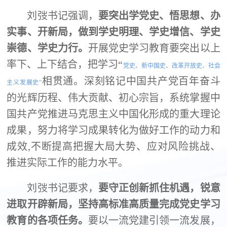
刘弢书记强调，
要突出学党史、悟思想、办
实事、开新局，做到学史明理、学史增信、学史
崇德、学史力行。
开展党史学习教育要突出以上
率下、上下结合，把学习“
党史、新中国史、改革开放史、社会
相贯通。深刻铭记中国共产党百年奋斗
主义发展史”
的光辉历程、伟大贡献、初心宗旨，系统掌握中
国共产党推进马克思主义中国化形成的重大理论
成果，努力将学习成果转化为做好工作的动力和
成效
,
不断提高把握大局大势、应对风险挑战、
推进实际工作的能力水平。
刘弢书记要求，
要守正创新抓住机遇，锐意
进取开辟新局，坚持高标准高质量完成党史学习
教育的各项任务。
要以一流党建引领一流发展，