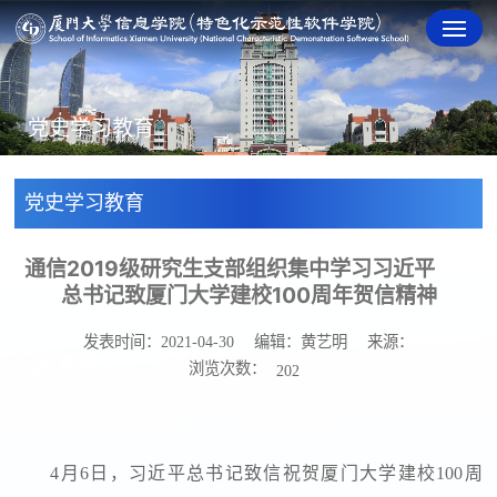
党史学习教育
党史学习教育
通信2019级研究生支部组织集中学习习近平
总书记致厦门大学建校100周年贺信精神
发表时间：2021-04-30
编辑：黄艺明
来源：
浏览次数：
202
4
月
6
日，习近平总书记致信祝贺厦门大学建校
100
周