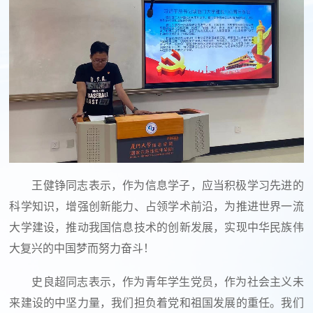
王健铮同志表示，作为信息学子，应当积极学习先进的
科学知识，增强创新能力、占领学术前沿，为推进世界一流
大学建设，推动我国信息技术的创新发展，实现中华民族伟
大复兴的中国梦而努力奋斗！
史良超同志表示，作为青年学生党员，作为社会主义未
来建设的中坚力量，我们担负着党和祖国发展的重任。我们