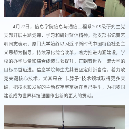
4
月
27
日，信息学院信息与通信工程系
2019
级研究生党
支部开展主题党课，学习和研讨贺信精神。党支部书记黄艺
明同志表示，厦门大学始终以习近平新时代中国特色社会主
义思想为指导，持续深化综合改革，着力推进内涵建设，学
校的办学质量和综合成绩显著提升，正朝着世界一流大学的
目标昂首迈进。信息学院师生尤其要坚定创新自信，着力攻
克关键核心技术，尤其是在“卡脖子”技术领域取得更多突
破，把技术和发展的主动权牢牢掌握在自己手里，为把我国
建设成为世界科技强国作出新的更大的贡献。