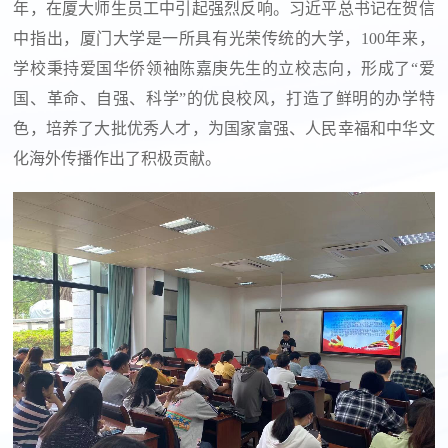
年，在厦大师生员工中引起强烈反响。习近平总书记在贺信
中指出，厦门大学是一所具有光荣传统的大学，
100
年来，
学校秉持爱国华侨领袖陈嘉庚先生的立校志向，形成了“爱
国、革命、自强、科学”的优良校风，打造了鲜明的办学特
色，培养了大批优秀人才，为国家富强、人民幸福和中华文
化海外传播作出了积极贡献。