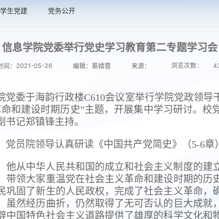
学生党建
党务公开
信息学院党委举行党史学习教育第二专题学习会
浏览次数：
间：2021-05-26
编辑：蔡婧蓉
来源：
4
息学院党委于海韵行政楼C610会议室举行学院党政领
革命和建设时期历史”主题，开展集中学习研讨。校
副书记郑镇锋主持。
，党员院领导认真研读《中国共产党简史》（5-6章
。他从中华人民共和国的成立和社会主义制度的建
，带领大家重温党在社会主义革命和建设时期的历
民巩固了新生的人民政权，完成了社会主义革命，
，虽然经历曲折，仍然取得了无可否认的巨大成就
辟中国特色社会主义道路提供了雄厚的科学文化和