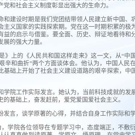
产党和社会主义制度彰显出强大的生命力。
命和建设时期是我们党团结带领人民建立新中国、
会主义国家的实践探索期。党在这一时期积累的极
有益的启示与借鉴。要全面、历史、辩证地看待和
发展的强大力量。
是》上的《人民共和国这样走来》这一文，从“中国
艰辛和曲折”两个方面谈体会。他认为，中国人民
此基础上开始了社会主义建设道路的艰辛探索，中
和学院工作实际发言。她认为，当前科技成就的发
史的基础上，奋发赶前，爱党爱国爱社会主义。
纷发言，谈学原著的心得，并结合自身工作实际和
，学院各位领导在专题学习中，态度端正，不敷衍
认认真真做到读原著，学原文，悟原理，在党史学