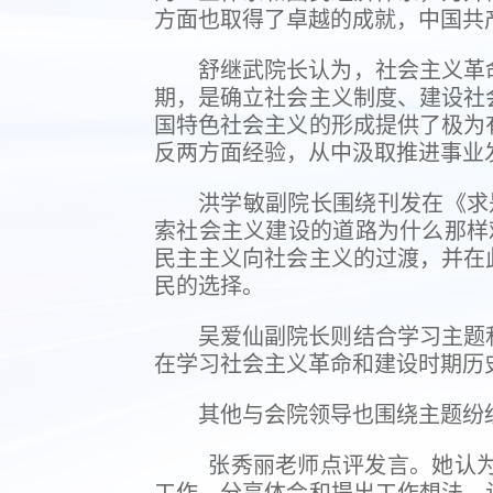
方面也取得了卓越的成就，中国共
舒继武院长认为，社会主义革
期，是确立社会主义制度、建设社
国特色社会主义的形成提供了极为
反两方面经验，从中汲取推进事业
洪学敏副院长围绕刊发在《求
索社会主义建设的道路为什么那样
民主主义向社会主义的过渡，并在
民的选择。
吴爱仙副院长则结合学习主题
在学习社会主义革命和建设时期历
其他与会院领导也围绕主题纷
张秀丽老师点评发言。她认为
工作，分享体会和提出工作想法，