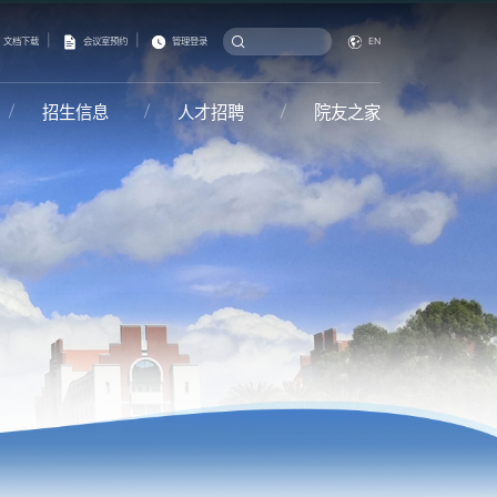
|
|
文档下载
会议室预约
管理登录
EN
招生信息
人才招聘
院友之家