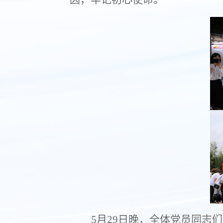
5
月
29
日晚，全体党员同志们