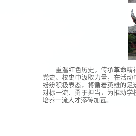
重温红色历史，传承革命精
党史、校史中汲取力量，在活动
纷纷积极表态，将循着英雄的足
对标一流、勇于担当，为推动学
培养一流人才
添砖加瓦。