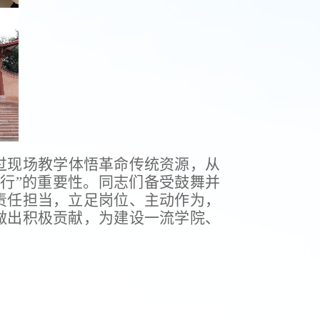
过现场教学体悟革命传统资源，从
行”的重要性。同志们备受鼓舞并
责任担当，立足岗位、主动作为，
做出积极贡献，为
建设一流学院、