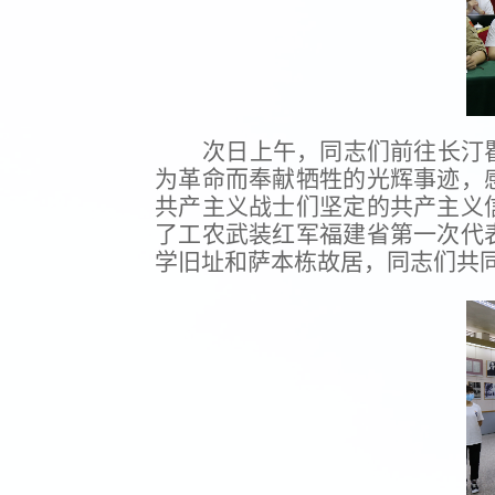
次日上午，同志们前往长汀
为革命而奉献牺牲的光辉事迹，
共产主义战士们坚定的共产主义
了工农武装红军福建省第一次代
学旧址和萨本栋故居，同志们共