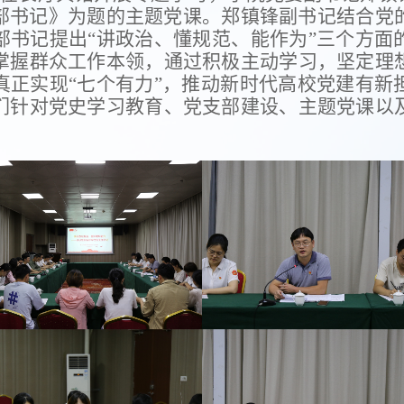
部书记》为题的主题党课。郑镇锋副书记结合党
部书记提出“讲政治、懂规范、能作为”三个方面
掌握群众工作本领，
通过积极主动学习，坚定理
真正实现“七个有力”，推动新时代高校党建有新
们针对党史学习教育、党支部建设、主题党课以