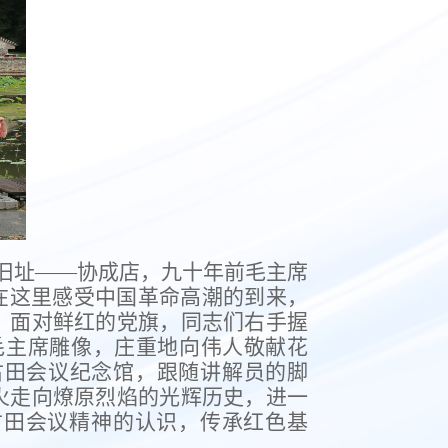
旧址——协成店，九十年前毛主席
在这里感受中国革命高潮的到来，
，面对鲜红的党旗，同志们右手握
毛主席雕像，庄重地向伟人敬献花
古田会议纪念馆，跟随讲解员的脚
火走向燎原烈焰的光辉历史，进一
古田会议精神的认识，传承红色基