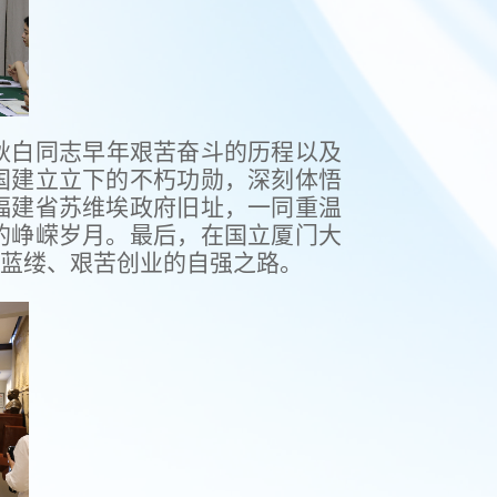
秋白同志早年艰苦奋斗的历程以及
国建立立下的不朽功勋，深刻体悟
福建省苏维埃政府旧址，一同重温
的峥嵘岁月。最后，在国立厦门大
蓝缕、艰苦创业的自强之路。