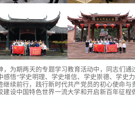
神，为期两天的专题学习教育活动中，同志们通
中感悟“学史明理、学史增信、学史崇德、学史力
迹继续前行，践行新时代共产党员的初心使命与
校建设中国特色世界一流大学和开启新百年征程