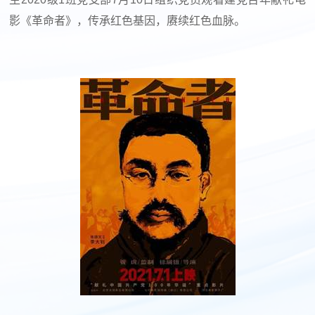
影《革命者》，传承红色基因，赓续红色血脉。