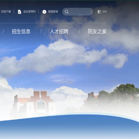
|
|
文档下载
会议室预约
管理登录
EN
招生信息
人才招聘
院友之家