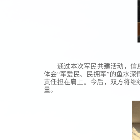
通过本次军民共建活动，信
体会“军爱民、民拥军”的鱼水
责任担在肩上。今后，双方将继
量。