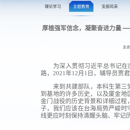
理论学习
主题教育
支部风采
厚植强军信念，凝聚奋进力量 
发表
为深入贯彻习近平总书记在
路，
2021
年
12
月
1
日，辅导员贾君
来到共建部队，本科生第三
到基地的许多历史，以及厦金地
金门战役的历史背景和详细过程
子，我们应该在台海局势严峻时
线更应时刻保持清醒头脑、牢记