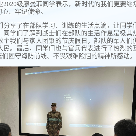
业
2020
级廖曼菲同学表示，新时代的我们更要继
初心、牢记使命。
们分享了在部队学习、训练的生活点滴，让同学
，同学们了解到战士们在部队的生活作息是极其
数个我们与家人团聚的节庆假日，部队的军人们
人民。最后，同学们也与官兵代表进行了热烈的
志们固守海防前线、不畏艰难险阻的精神所感动。