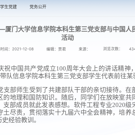
学生党建
党务公开
——厦门大学信息学院本科生第三党支部与中国人
活动
浏览次数：
时间：2021-12-08
编辑：贾君
来源：
43
庆祝中国共产党成立
100
周年大会上的讲话精神
带队信息学院本科生第三党支部学生代表前往某
党支部师生受到了共建部队干部的亲切接待。在
区的地理和国防知识。随后，同学们在放映室共
，支部成员就此发表感想。软件工程专业
2020
级
守土尽责，贯彻落实十九届六中全会精神，培养
历史经验教训。