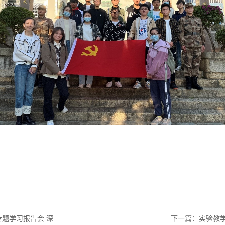
专题学习报告会 深
下一篇：
实验教