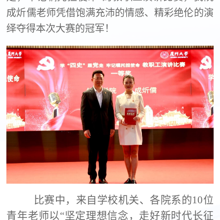
成炘儒老师凭借饱满充沛的情感、精彩绝伦的演
绎夺得本次大赛的冠军！
比赛中，来自学校机关、各院系的10位
青年老师以“坚定理想信念，走好新时代长征