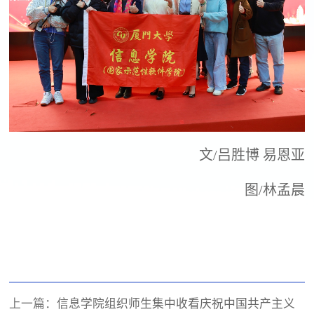
文
/吕胜博
易恩亚
图
/林孟晨
上一篇：
信息学院组织师生集中收看庆祝中国共产主义