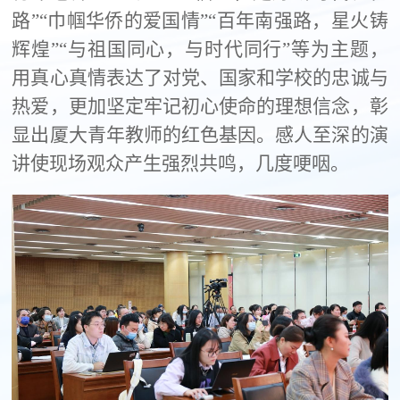
路”“巾帼华侨的爱国情”“百年南强路，星火铸
辉煌”“与祖国同心，与时代同行”等为主题，
用真心真情表达了对党、国家和学校的忠诚与
热爱，更加坚定牢记初心使命的理想信念，彰
显出厦大青年教师的红色基因。感人至深的演
讲使现场观众产生强烈共鸣，几度哽咽。