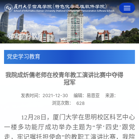
党史学习教育
党史学习教育
我院成炘儒老师在校青年教工演讲比赛中夺得
冠军
发表时间：2021-12-30
编辑：易恩亚
来源：
浏览次数：
628
12月28日，厦门大学在思明校区科艺中心
一楼多功能厅成功举办主题为“学‘四史’跟党
走，牢记嘱托担使命”的教职工演讲比赛，我院