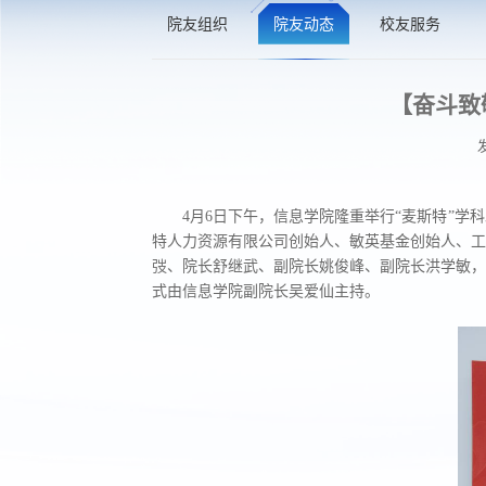
院友组织
院友动态
校友服务
【奋斗致
4月6日下午，信息学院隆重举行“麦斯特”
特人力资源有限公司创始人、敏英基金创始人、工
弢、院长舒继武、副院长姚俊峰、副院长洪学敏，
式由信息学院副院长吴爱仙主持。