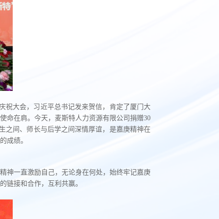
年庆祝大会，习近平总书记发来贺信，肯定了厦门大
使命在肩。今天，麦斯特人力资源有限公司捐赠30
生之间、师长与后学之间深情厚谊，是嘉庚精神在
的成绩。
精神一直激励自己，无论身在何处，始终牢记嘉庚
的链接和合作，互利共赢。