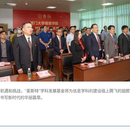
机遇和挑战，“麦斯特”学科发展基金将为信息学科的建设插上腾飞的翅
书写新时代的华丽篇章。