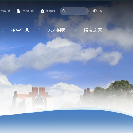
|
|
文档下载
会议室预约
管理登录
EN
招生信息
人才招聘
院友之家