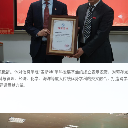
致辞。他对信息学院“麦斯特”学科发展基金的成立表示祝贺，对蒋存龙
科与管理、经济、化学、海洋等厦大传统优势学科的交叉融合，打造跨学
”建设贡献力量。