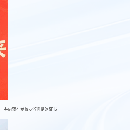
，并向蒋存龙校友颁授捐赠证书。