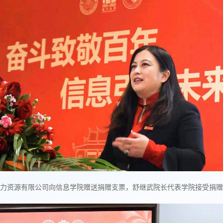
力资源有限公司向信息学院赠送捐赠支票，舒继武院长代表学院接受捐赠