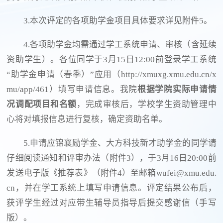
3.本次评定的各项助学金项目具体要求详见附件5。
4.各项助学金均需通过学工系统申请、审核（含延续
资助学生）。各位同学于3月15日12:00前登录学工系统
“助学金申请（春季）”应用（http://xmuxg.xmu.edu.cn/x
mu/app/461）填写申请信息。我院
根据学院实际申请情
况调配项目和名额
，完成审核后，学校学生资助管理中
心将对填报信息进行复核，确定资助名单。
5.申请应锦襄励学金、大方科技新才助学金的同学请
仔细阅读通知和评审办法（附件3），于3月16日20:00前
发送电子版《推荐表》（附件4）至邮箱wufei@xmu.edu.
cn，并在学工系统上填写申请信息。评定结果公布后，
获评学生经过对应带生辅导员指导后提交感谢信（手写
版）。