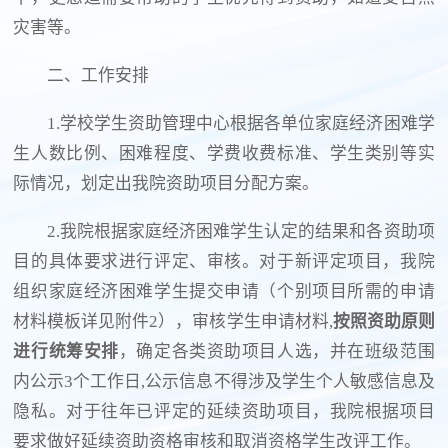
灾害等。
二、工作安排
1.学校学生资助管理中心根据各单位家庭经济困难学
生人数比例、困难程度、学费收费标准、学生类别等实
际情况，划定出我院资助项目分配方案。
2.我院根据家庭经济困难学生认定的结果和各资助项
目的具体要求进行评定、审核。对于新评定项目，我院
组织家庭经济困难学生提交申请（个别项目所需的申请
材料模板详见附件2），审核学生申请材料,
按照资助原则
进行
统筹安排
，确定各类资助项目人选，并在班级范围
内公示3个工作日,公示信息不得涉及学生个人敏感信息及
隐私。对于往年已评定的延续资助项目，我院根据项目
要求做好延续资助资格审核和取消资格学生改评工作。