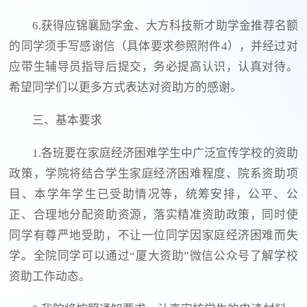
6.获得应锦襄励学金、大方科技新才助学金推荐名额
的同学须手写感谢信（具体要求参照附件4），并经过对
应带生辅导员指导后提交，务必提高认识，认真对待。
希望同学们以更多方式表达对资助方的感谢。
三、基本要求
1.各班要在家庭经济困难学生中广泛宣传学校的资助
政策，学院将结合学生家庭经济困难程度、院系资助项
目、本学年学生已受助情况等，统筹安排，公平、公
正、合理地分配资助资源，落实精准资助政策，同时使
同学有尊严地受助，不让一位同学因家庭经济困难而失
学。全院同学可以通过“厦大资助”微信公众号了解学校
资助工作动态。