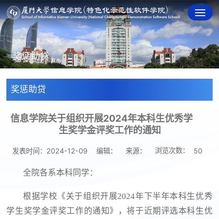
奖惩助贷
奖惩助贷
信息学院关于组织开展2024年本科生优秀学
生奖学金评奖工作的通知
浏览次数：
发表时间：2024-12-09
编辑：
来源：
50
全院各系本科同学：
根据学校《关于组织开展2024年下半年本科生优秀
学生奖学金评奖工作的通知》，将于近期评选本科生优