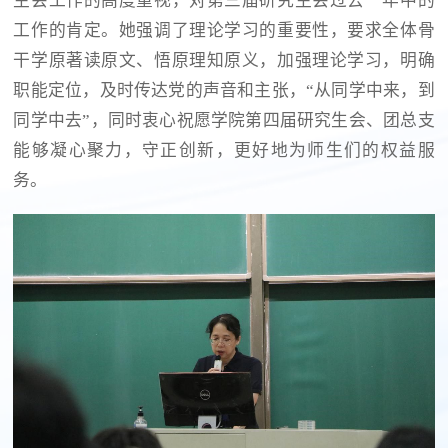
生会工作的高度重视，对第三届研究生会过去一年中的
工作的肯定。她强调了理论学习的重要性，要求全体骨
干学原著读原文、悟原理知原义，加强理论学习，明确
职能定位，及时传达党的声音和主张，“从同学中来，到
同学中去”，同时衷心祝愿学院第四届研究生会、团总支
能够凝心聚力，守正创新，更好地为师生们的权益服
务。