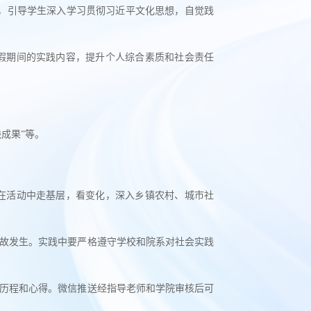
，引导学生深入学习贯彻习近平文化思想，自觉践
假期间的实践内容，提升个人综合素质和社会责任
践成果”等。
在活动中走基层，看变化，深入乡镇农村、城市社
故发生。实践中要严格遵守学校和院系对社会实践
历程和心得。微信推送经指导老师和学院审核后可