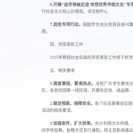
6.开展“追寻领袖足迹 体悟优秀传统文化”专
行社会主义核心价值观。详见附件4。
7.其他专项行动。
鼓励学生充分发挥自身兴
感。
四、评奖表彰工作
2025年寒假社会实践的评奖表彰工作将于新
五、相关要求
1
.高度重视，聚焦热点。
全校广大学生要充
区、各类校园等一线区域，开展有实效、成品牌、
2
.
做足预案
，
保障安全。
各个队伍要重视实践
活动的相关要求。
3
.加强宣传，扩大效果。
充分利用大众传媒、
向学校投稿，投稿方式另行通知，校主页新闻通过