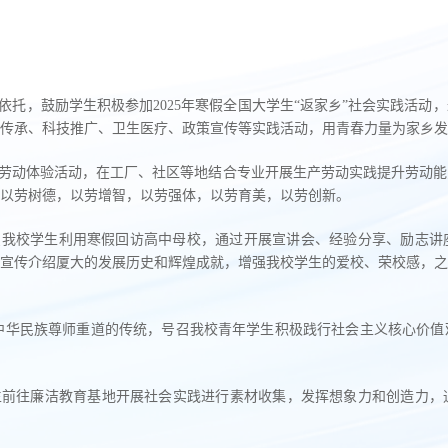
依托，鼓励学生积极参加2025年寒假全国大学生“返家乡”社会实践活
传承、科技推广、卫生医疗、政策宣传等实践活动，用青春力量为家乡发
劳动体验活动，在工厂、社区等地结合专业开展生产劳动实践提升劳动能
以劳树德，以劳增智，以劳强体，以劳育美，以劳创新。
织我校学生利用寒假回访高中母校，通过开展宣讲会、经验分享、励志讲
宣传介绍厦大的发展历史和辉煌成就，增强我校学生的爱校、荣校感，之
。
中华民族尊师重道的传统，号召我校青年学生积极践行社会主义核心价值
生前往廉洁教育基地开展社会实践进行素材收集，发挥想象力和创造力，