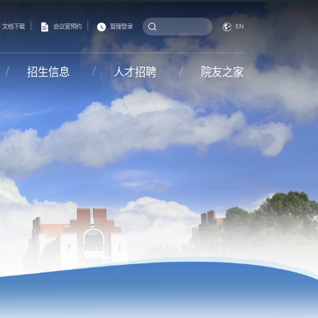
|
|
文档下载
会议室预约
管理登录
EN
招生信息
人才招聘
院友之家