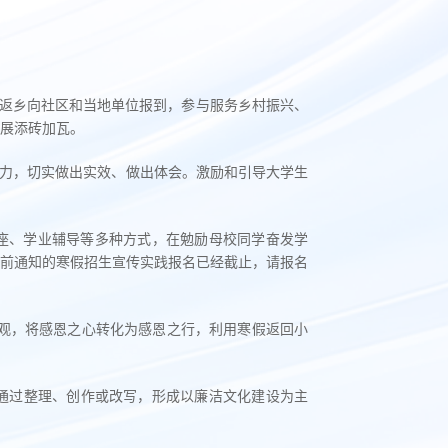
动，返乡向社区和当地单位报到，参与服务乡村振兴、
展添砖加瓦。
力，切实做出实效、做出体会。激励和引导大学生
座、学业辅导等多种方式，在勉励母校同学奋发学
前通知的寒假招生宣传实践报名已经截止，请报名
观，将感恩之心转化为感恩之行，利用寒假返回小
通过整理、创作或改写，形成以廉洁文化建设为主