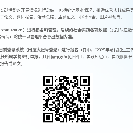
实践活动的开展情况进行总结，包括统计基本情况、推选优秀实践成果等，
于论文、调研报告、活动总结、主题征文、心得体会、图片视频等。
j.xmu.edu.cn）
进行报名和管理。后续的社会实践各项数据
（实践队伍数
与情况）
将统一以管理平台导出数据为准。
9日前登录系统（用厦大账号登录）进行报名
（其中，“2025年寒假招生
队长所属学院进行申报。
具体操作方法见附件1。实践过程中，实践队队
报告或论文。