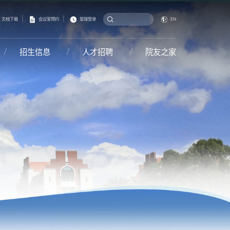
|
|
文档下载
会议室预约
管理登录
EN
招生信息
人才招聘
院友之家