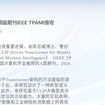
EEE TPAMI接收 ​
3
取得重要进展。由陈志威博士、曹刘
Transformer for Weakly
nd Machine Intelligence》（IEEE TP
国计算机学会推荐的A类期刊，2024
ansformer架构的方法面临的语
基于此，本研究设计了一种新型语义
外，本研究基于CLIP大模型充分
标定位的泛化能力。大量的实验表明，
在医学图像和工业缺陷检测数据上的表现