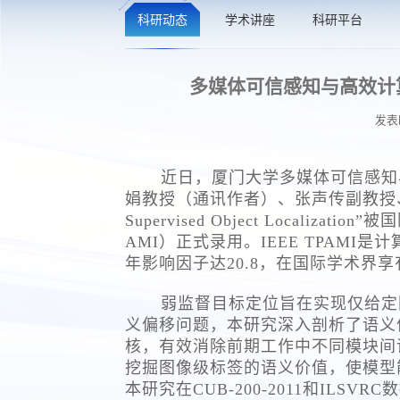
科研动态
学术讲座
科研平台
多媒体可信感知与高效计算
发表时
近日，厦门大学多媒体可信感知
娟教授（通讯作者）、张声传副教授、纪荣嵘教
Supervised Object Localization”
AMI）正式录用。IEEE TPAM
年影响因子达20.8，在国际学术界
弱监督目标定位旨在实现仅给定图像
义偏移问题，本研究深入剖析了语义
核，有效消除前期工作中不同模块间
挖掘图像级标签的语义价值，使模型
本研究在CUB-200-2011和I