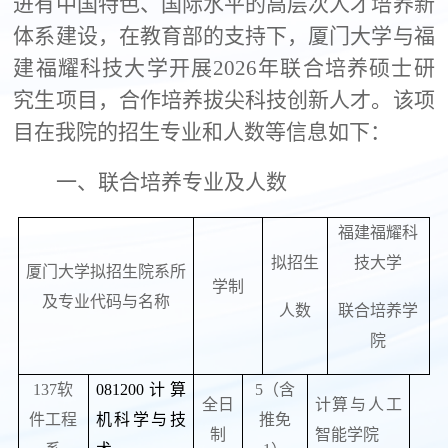
进有中国特色、国际水平的高层次人才培养新
体系建设，在教育部的支持下，厦门大学与福
建福耀科技大学开展
2026
年联合培养硕士研
究生项目，合作培养拔尖科技创新人才。该项
目在我院的招生专业和人数等信息如下：
一、联合培养专业及人数
福建福耀科
拟招生
技大学
厦门大学拟招生院系所
学制
及专业代码与名称
人数
联合培养学
院
137
软
081200
计算
5
（含
全日
计算与人工
件工程
机科学与技
推免
制
智能学院