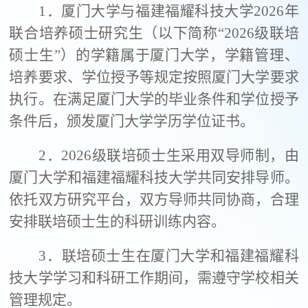
1
．厦门大学与福建福耀科技大学
2026
年
联合培养硕士研究生（以下简称
“2026
级联培
硕士生
”
）的学籍属于厦门大学，学籍管理、
培养要求、学位授予等规定按照厦门大学要求
执行。在满足厦门大学的毕业条件和学位授予
条件后，颁发厦门大学学历学位证书。
2
．
2026
级联培硕士生采用双导师制，由
厦门大学和福建福耀科技大学共同安排导师。
依托双方研究平台，双方导师共同协商，合理
安排联培硕士生的科研训练内容。
3
．联培硕士生在厦门大学和福建福耀科
技大学学习和科研工作期间，需遵守学校相关
管理规定。