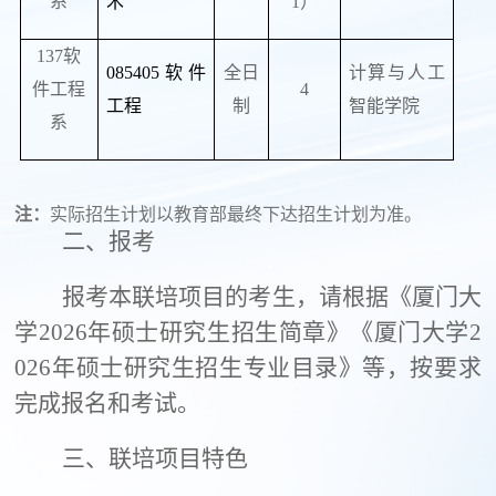
系
术
1
）
137
软
085405
软件
全日
计算与人工
件工程
4
工程
制
智能学院
系
注：
实际招生计划以教育部最终下达招生计划为准。
二、报考
报考本联培项目的考生，请根据《厦门大
学
2026
年硕士研究生招生简章》《厦门大学
2
026
年硕士研究生招生专业目录》等，按要求
完成报名和考试。
三、联培项目特色