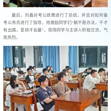
最后，刘鑫对考公政策进行了总结，并且对如何备
考公务员进行了指导，他激励同学们“躺不是办法，干才
有出路，爱拼才会赢”。现场同学与主讲人积极交流，气
氛热烈。