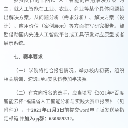
参赛队伍的作品以“人工智能的应用解决方案”为
主，就人工智能在工业、农业、商业等某个具体问题给
出解决方案，从问题分析（需求分析）、解决方案（设
计）、应用价值（案例展示）等方面撰写研究报告。鼓
励借助国内先进人工智能平台或工具研发对应原型或者
展示系统。
七、
赛事要求
（一）学院将结合报名情况，举办校内初赛，组织
相关培训，遴选1至3支队伍参加半决赛。
（二）有意向报名的选手，应当填写《2021年“百度
智能云杯”福建省人工智能分析与实践大赛申报表》（见
附件3），于
2
021
年1
1
月
3
日
前提交word电子版发送至指
定邮箱,并
加入qq群：630889332
。