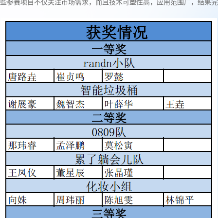
些参赛项目不仅关注市场需求，而且技术可塑性高，应用范围广，结果完