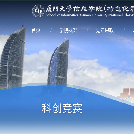
首页
学院概况
党建思政
科创竞赛