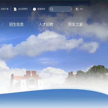
|
|
文档下载
会议室预约
管理登录
EN
招生信息
人才招聘
院友之家