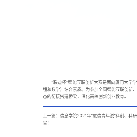
“联迪杯”智能互联创新大赛是面向厦门大学
程和数学）综合素质。为参加全国智能互联创新、
态的衔接搭建桥梁，深化高校创新创业教育。
上一篇：
信息学院2021年“厦信青年说”科创、科
官！