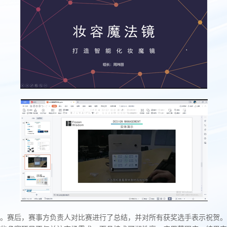
。赛后，赛事方负责人对比赛进行了总结，并对所有获奖选手表示祝贺。