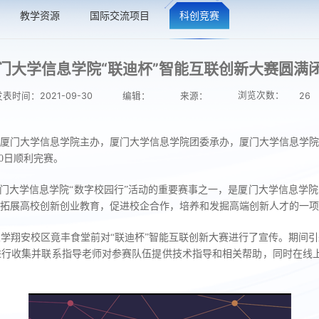
教学资源
国际交流项目
科创竞赛
门大学信息学院“联迪杯”智能互联创新大赛圆满
浏览次数：
发表时间：2021-09-30
编辑：
来源：
26
厦门大学信息学院主办，厦门大学信息学院团委承办，厦门大学信息学院
30日顺利完赛。
厦门大学信息学院“数字校园行”活动的重要赛事之一，是厦门大学信息学
拓展高校创新创业教育，促进校企合作，培养和发掘高端创新人才的一项
学翔安校区竟丰食堂前对“联迪杯”智能互联创新大赛进行了宣传。期间
进行收集并联系指导老师对参赛队伍提供技术指导和相关帮助，同时在线上