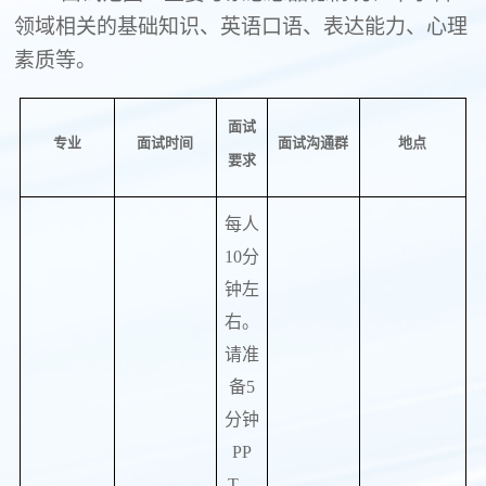
领域相关的基础知识、英语口语、表达能力、心理
素质等。
面试
专业
面试时间
面试沟通群
地点
要求
每人
10
分
钟左
右。
请准
备
5
分钟
PP
T
，