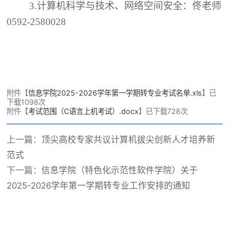
3.
计算机科学与技术、网络空间安全：佟老师
0592-2580028
附件【
信息学院2025-2026学年第一学期转专业考试名单.xls
】已
下载
1098
次
附件【
考试范围（C语言上机考试）.docx
】已下载
728
次
上一篇：
顶尖高校专家共议计算机拔尖创新人才培养新
范式
下一篇：
信息学院（特色化示范性软件学院）关于
2025-2026学年第一学期转专业工作安排的通知