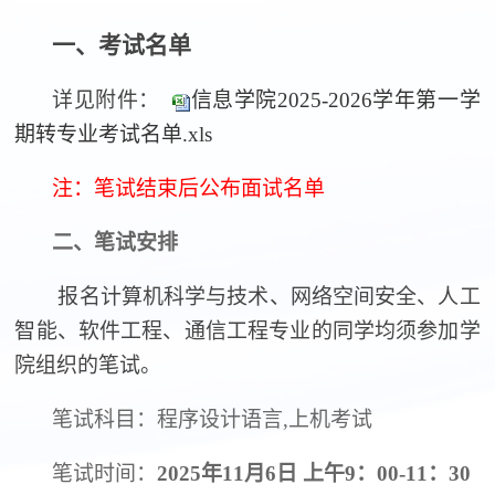
一、考试名单
详见附件：
信息学院2025-2026学年第一学
期转专业考试名单.xls
注：笔试结束后公布面试名单
二、笔试安排
报名计算机科学与技术、网络空间安全、人工
智能、软件工程、通信工程专业的同学均须参加学
院组织的笔试。
笔试科目：程序设计语言
,
上机考试
笔试时间：
2025
年
11
月
6
日 上午
9
：
00-11
：
30