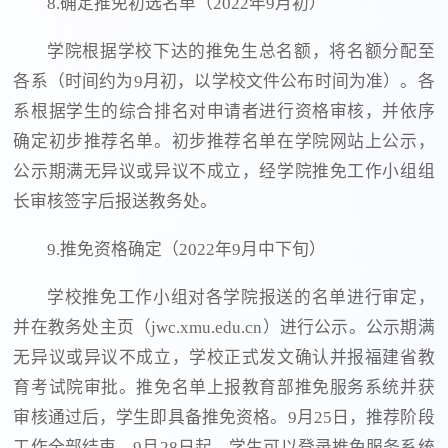
8.确定推免初选名单（2022年9月初）
学院根据学校下达的推免生总名额，将名额分配至
各系（时间约为9月初，以学校文件公布时间为准）。各
系根据学生的综合排名对申请者进行资格审核，并依序
确定初步推荐名单。初步推荐名单在学院网站上公示，
公示期满无异议或异议不成立，经学院推免工作小组组
长审核签字后报送教务处。
9.推免资格确定（2022年9月中下旬）
学校推免工作小组对各学院报送的名单进行审定，
并在教务处主页（jwc.xmu.edu.cn）进行公示。公示期满
无异议或异议不成立，学校正式发文确认并报福建省教
育考试院审批。推免名单上报教育部推免服务系统并获
审核通过后，学生即具备推免资格。9月25日，推荐阶段
工作全部结束。9月28日起，学生可以登录推免服务系统