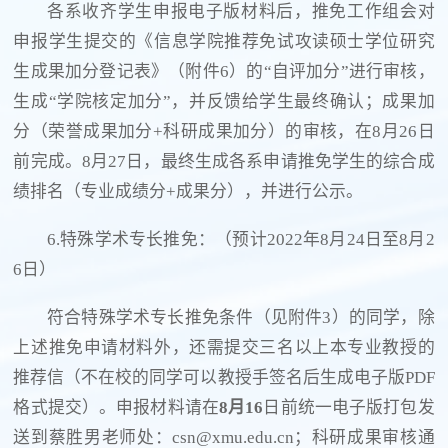
各系收齐学生申报电子版材料后，推免工作组会对
申报学生提交的《信息学院推荐免试攻读硕士学位研究
生成果加分登记表》（附件6）的“自评加分”进行审核，
生成“学院核定加分”，并反馈给学生最终确认；成果加
分（荣誉成果加分+科研成果加分）的审核，在8月26日
前完成。8月27日，最终生成各系申请推免学生的综合成
绩排名（专业成绩分+成果分），并进行公示。
6.特殊学术专长推免：（预计2022年8月24日至8月2
6日）
符合特殊学术专长推免条件（见附件3）的同学，除
上述推免申请材料外，还需提交三名以上本专业教授的
推荐信（不在校的同学可以教授手签名后生成电子版PDF
格式提交）。申报材料请在
8月16
日前统一电子版打包发
送到蔡胜男老师处：csn@xmu.edu.cn；科研成果审核通