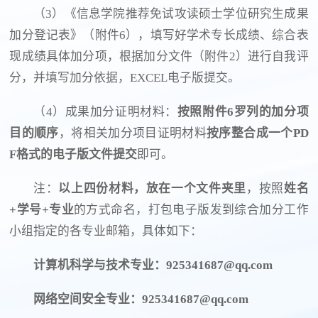
（3）《信息学院推荐免试攻读硕士学位研究生成果
加分登记表》（附件6），填写好学术专长成绩、综合表
现成绩具体加分项，根据加分文件（附件2）进行自我评
分，并填写加分依据，EXCEL电子版提交。
（4）成果加分证明材料：
按照附件6罗列的加分项
目的顺序
，将相关加分项目证明材料
按序
整合成
一个
PD
F格式的电子版文件提交
即可。
注：
以上四份材料，放在一个文件夹里
，按照
姓名
+学号+专业
的方式命名，打包电子版发到综合加分工作
小组指定的各专业邮箱，具体如下：
计算机科学与技术专业：925341687@qq.com
网络空间安全专业：925341687@qq.com