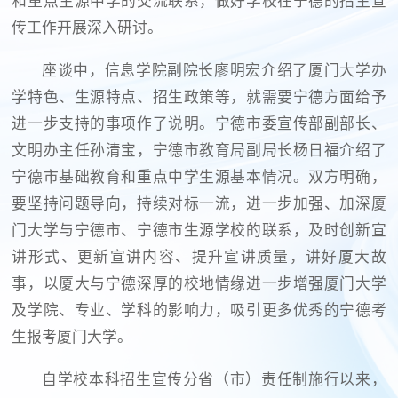
和重点生源中学的交流联系，做好学校在宁德的招生宣
传工作开展深入研讨。
座谈中，信息学院副院长廖明宏介绍了厦门大学办
学特色、生源特点、招生政策等，就需要宁德方面给予
进一步支持的事项作了说明。宁德市委宣传部副部长、
文明办主任孙清宝，宁德市教育局副局长杨日福介绍了
宁德市基础教育和重点中学生源基本情况。双方明确，
要坚持问题导向，持续对标一流，进一步加强、加深厦
门大学与宁德市、宁德市生源学校的联系，及时创新宣
讲形式、更新宣讲内容、提升宣讲质量，讲好厦大故
事，以厦大与宁德深厚的校地情缘进一步增强厦门大学
及学院、专业、学科的影响力，吸引更多优秀的宁德考
生报考厦门大学。
自学校本科招生宣传分省（市）责任制施行以来，