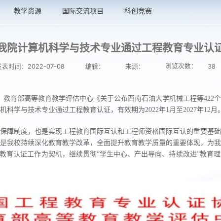
教学资源
国际交流项目
科创竞赛
我院计算机科学与技术专业通过工程教育专业认
浏览次数：
表时间：2022-07-08
编辑：
来源：
38
会、教育部高等教育教学评估中心《关于公布西南石油大学机械工程等422个
科学与技术专业通过工程教育认证，有效期为2022年1月至2027年12月
保障制度，也是实现工程教育国际互认和工程师资格国际互认的重要基础
是我校持续深化教育教学改革，全面提升教育教学质量的重要体现，为我
程教育认证工作为契机，继续贯彻“学生中心、产出导向、持续改进”教育