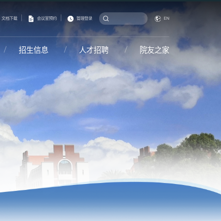
|
|
文档下载
会议室预约
管理登录
EN
招生信息
人才招聘
院友之家