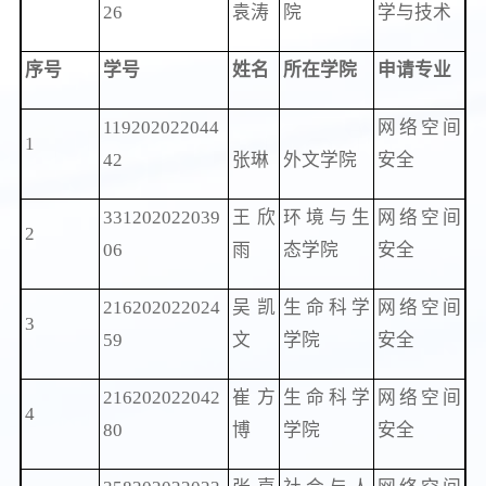
26
袁涛
院
学与技术
序号
学号
姓名
所在学院
申请专业
119202022044
网络空间
1
42
张琳
外文学院
安全
331202022039
王欣
环境与生
网络空间
2
06
雨
态学院
安全
216202022024
吴凯
生命科学
网络空间
3
59
文
学院
安全
216202022042
崔方
生命科学
网络空间
4
80
博
学院
安全