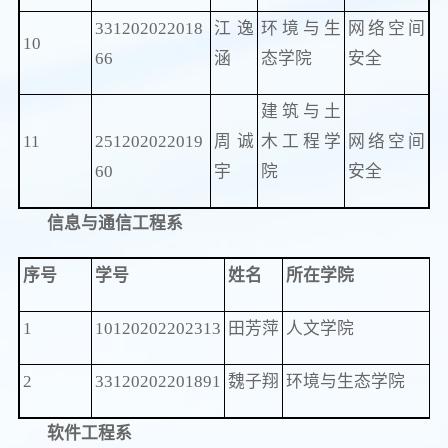
331202022018
江逸
环境与生
网络空间
10
66
涵
态学院
安全
建筑与土
11
251202022019
周诚
木工程学
网络空间
60
宇
院
安全
信息与通信工程系
序号
学号
姓名
所在学院
1
10120202202313
田芳萍
人文学院
2
33120202201891
魏子翔
环境与生态学院
软件工程系