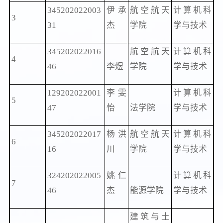
345202022003
伊承
航空航天
计算机科
3
31
杰
学院
学与技术
345202022016
航空航天
计算机科
4
46
李煜
学院
学与技术
129202022001
李雯
计算机科
5
47
怡
法学院
学与技术
345202022017
杨洪
航空航天
计算机科
6
16
川
学院
学与技术
324202022005
姚仁
计算机科
7
46
杰
能源学院
学与技术
建筑与土