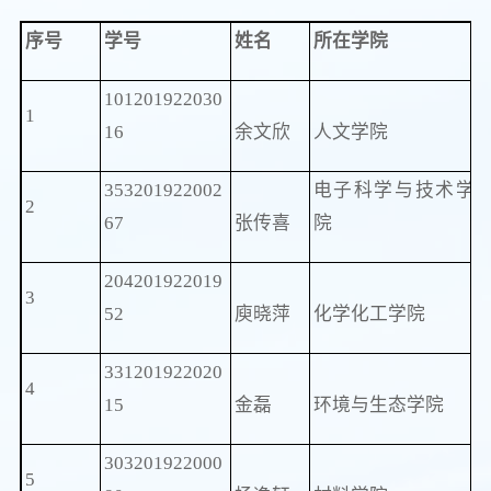
序号
学号
姓名
所在学院
101201922030
1
16
余文欣
人文学院
353201922002
电子科学与技术学
2
67
张传喜
院
204201922019
3
52
庾晓萍
化学化工学院
331201922020
4
15
金磊
环境与生态学院
303201922000
5