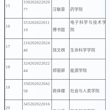
339202022029
15
77
汪敏豪
药学院
353202022011
电子科学与技术学
16
19
傅书懿
院
216202022024
17
46
饶文棋
生命科学学院
324202022022
18
44
郑银屏
能源学院
358202022042
19
58
商体蝶
社会与人类学院
345202022016
20