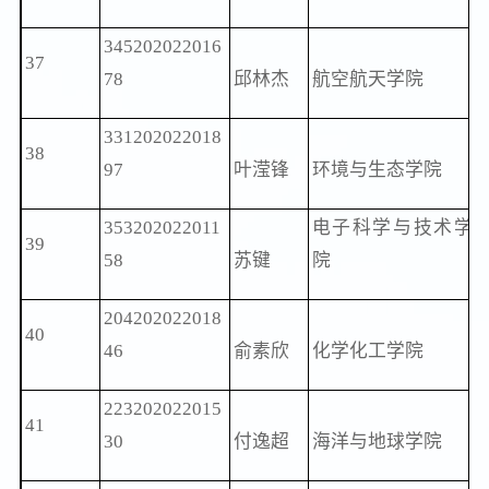
345202022016
37
78
邱林杰
航空航天学院
331202022018
38
97
叶滢锋
环境与生态学院
353202022011
电子科学与技术学
39
58
苏键
院
204202022018
40
46
俞素欣
化学化工学院
223202022015
41
30
付逸超
海洋与地球学院