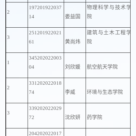
197201922037
物理科学与技术学
2
14
娄益国
院
251201922021
建筑与土木工程学
3
61
黄尚炜
院
345202022003
1
04
刘欣媛
航空航天学院
331202022018
2
74
李威
环境与生态学院
339202022029
3
72
沈欣妍
药学院
204202022017