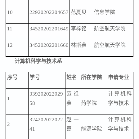
10
22920202204657
范夏贝
信息学院
11
34520202201649
李梓铭
航空航天学院
12
34520202201660
林斯鑫
航空航天学院
计算机科学与技术系
序号
学号
姓名
所在学院
申请专业
339202022029
范祖
计算机科
1
58
鑫
药学院
学与技术
324202022022
赵一
计算机科
2
41
嘉
能源学院
学与技术