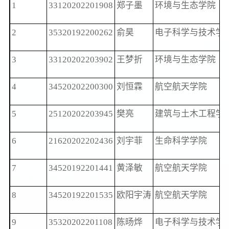
1
33120202201908
郑子墨
环境与生态学院
2
35320192200262
俞昊
电子科学与技术学
3
33120202203902
王梦折
环境与生态学院
4
34520202200300
刘恒霖
航空航天学院
5
25120202203945
樊亮
建筑与土木工程学
6
21620202202436
刘宇菲
生命科学学院
7
34520192201441
黄泽敏
航空航天学院
8
34520192201535
欧阳宇涛
航空航天学院
9
35320202201108
陈旸烨
电子科学与技术学