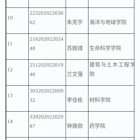
223202022036
10
62
朱克宇
海洋与地球学院
216202022024
11
48
苏婉靖
生命科学学院
251202022019
建筑与土木工程学
12
46
兰文强
院
303202022009
13
32
李佳栋
材料学院
339202022029
14
87
钟旖勋
药学院