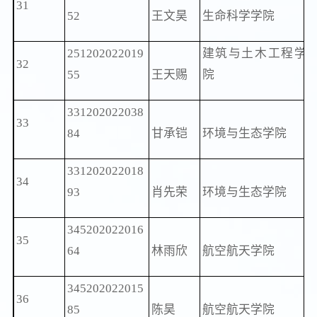
31
52
王文昊
生命科学学院
251202022019
建筑与土木工程学
32
55
王天赐
院
331202022038
33
84
甘承铠
环境与生态学院
331202022018
34
93
肖先荣
环境与生态学院
345202022016
35
64
林雨欣
航空航天学院
345202022015
36
85
陈昊
航空航天学院