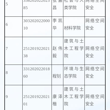
358202022023
张嘉
社会与人
网络空间
5
85
昌
类学院
安全
303202022000
李凯
网络空间
6
10
华
材料学院
安全
建筑与土
7
251201922021
赵伟
木工程学
网络空间
38
毅
院
安全
331202022018
环境与生
网络空间
8
60
程钊
态学院
安全
建筑与土
9
251201922021
康泽
木工程学
网络空间
01
楷
院
安全