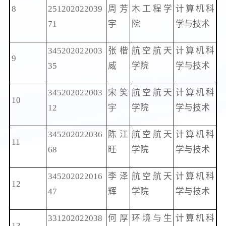
8
251202022039
周芳
木工程学
计算机科
71
宇
院
学与技术
345202022003
张楷
航空航天
计算机科
9
35
威
学院
学与技术
345202022003
宋笑
航空航天
计算机科
10
12
宇
学院
学与技术
345202022036
陈江
航空航天
计算机科
11
68
旺
学院
学与技术
345202022016
李泽
航空航天
计算机科
12
47
辉
学院
学与技术
331202022038
何厚
环境与生
计算机科
13