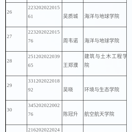
223202022015
26
61
吴质城
海洋与地球学院
223202022015
27
76
周韦诺
海洋与地球学院
251202022039
建筑与土木工程学
28
65
王郑濮
院
331202022018
29
92
吴晓
环境与生态学院
345202022002
30
76
陈冠升
航空航天学院
216202022024