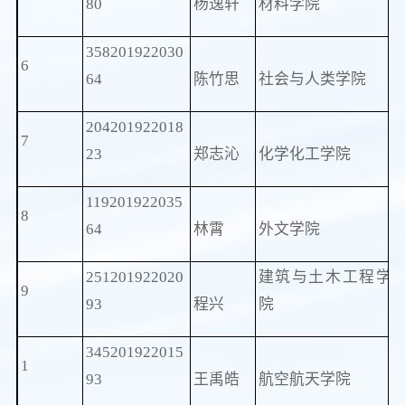
80
杨逸轩
材料学院
358201922030
6
64
陈竹思
社会与人类学院
204201922018
7
23
郑志沁
化学化工学院
119201922035
8
64
林霄
外文学院
251201922020
建筑与土木工程学
9
93
程兴
院
345201922015
1
93
王禹皓
航空航天学院