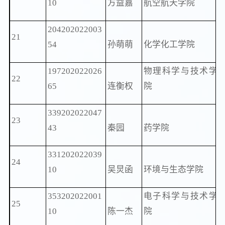
10
方益嘉
航空航天学院
204202022003
21
54
孙萌萌
化学化工学院
197202022026
物理科学与技术学
22
65
连衡权
院
339202022047
23
43
秦园
药学院
331202022039
24
10
吴炅函
环境与生态学院
353202022001
电子科学与技术学
25
10
陈一杰
院