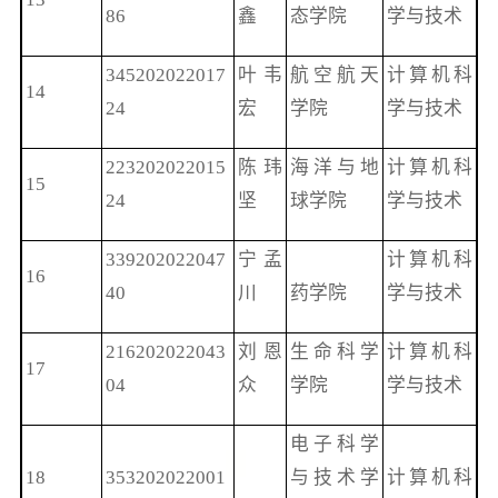
86
鑫
态学院
学与技术
345202022017
叶韦
航空航天
计算机科
14
24
宏
学院
学与技术
223202022015
陈玮
海洋与地
计算机科
15
24
坚
球学院
学与技术
339202022047
宁孟
计算机科
16
40
川
药学院
学与技术
216202022043
刘恩
生命科学
计算机科
17
04
众
学院
学与技术
电子科学
18
353202022001
与技术学
计算机科