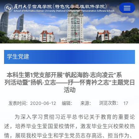
学生党建
学生党建
本科生第1党支部开展“帆起海韵∙志向凌云”系
列活动暨“扬帆·立志——抒一怀青衿之志”主题党日
活动
浏览次数：
发表时间：2020-06-12
编辑：
来源：
17
为深入学习贯彻习近平总书记关于教育的重要论
述，培养毕业生爱国爱校情怀，激发毕业生兴校荣校热
情，展现我校毕业生和学生党员志存高远、担当作为、