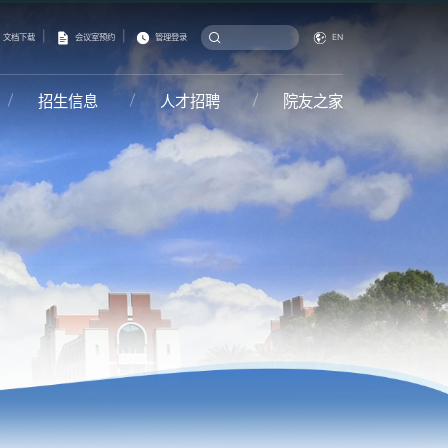
|
|
文档下载
会议室预约
管理登录
EN
招生信息
人才招聘
院友之家