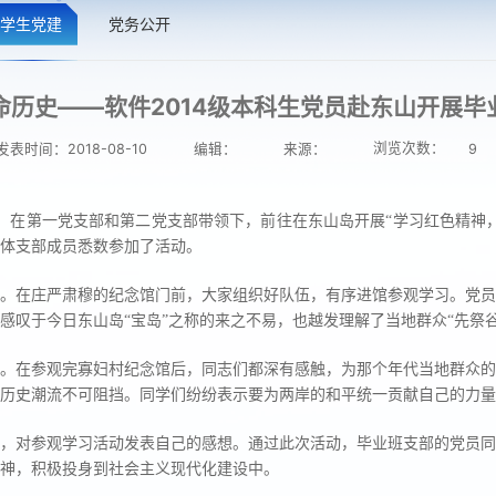
学生党建
党务公开
命历史——软件2014级本科生党员赴东山开展毕
浏览次数：
发表时间：2018-08-10
编辑：
来源：
9
党员，在第一党支部和第二党支部带领下，前往在东山岛开展“学习红色精
全体支部成员悉数参加了活动。
馆。在庄严肃穆的纪念馆门前，大家组织好队伍，有序进馆参观学习。党
感叹于今日东山岛“宝岛”之称的来之不易，也越发理解了当地群众“先祭
。在参观完寡妇村纪念馆后，同志们都深有感触，为那个年代当地群众的
历史潮流不可阻挡。同学们纷纷表示要为两岸的和平统一贡献自己的力量
，对参观学习活动发表自己的感想。通过此次活动，毕业班支部的党员同
神，积极投身到社会主义现代化建设中。