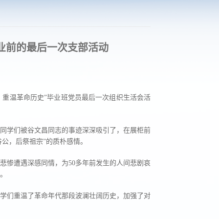
业前的最后一次支部活动
神，重温革命历史”毕业班党员最后一次组织生活会活
员同学们被谷文昌同志的事迹深深吸引了，在展柜前
谷公，后祭祖宗”的质朴感情。
悲惨遭遇深感同情，为50多年前发生的人间悲剧哀
。
学们重温了革命年代那段波澜壮阔历史，加强了对