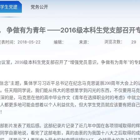
学生党建
党务公开
， 争做有为青年 ——2016级本科生党支部召开
浏览次数：
发表时间：2018-05-22
编辑：
来源：
29
204会议室，2016级本科生党支部召开了“增强党员意识，争做有为青年
信念”主题，集体学习习近平总书记在纪念马克思诞辰200周年大会上
。任天翔同学说，我们能从伟大的思想里学到闪光的东西，不仅要用马克
深的是，马克思在他的高中毕业作文《青年在选择职业时的考虑》中就立
人都更多地可能会想着以个人利益优先，但大学生党员就应该要有把自己
！
部影片发表了观后感。这部纪录片记录了近几年中国在各项领域取得的辉
同学自豪地说，看完了这部电影，真的由衷的为我国十八大之后取得的成