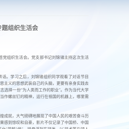
专题组织生活会
”的专题党组织生活会。党支部书记刘锦锗主持这次生活
的讲话。学习之后，刘锦锗组织同学观看了对话节目
思主义的思想武装自己的头脑，更要有亲身实践去
志选择一份“为人类而工作的职业”。作为当代大学
当作螺丝钉的精神，运行在祖国的机器上，哪里需
煌成就，大气磅礴地展现了中国人民的艰苦奋斗历
果感到惊叹和自豪，影片不仅记录了中国桥、中国