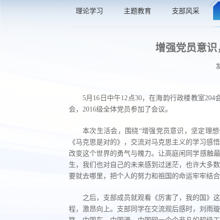
理论学习
主题教育
支部风采
增强党员意识
5月16日中午12点30，在海韵行政楼教室
会，2016级全体党员参加了会议。
本次生活会，围绕“增强党员意识，坚定理想
《马克思是对的》，交流对马克思主义的学习感悟
改变这个世界的勇气与魄力。让高庭闲同学感触最
生，我们也对自己的未来感到过迷茫，也许大多数
要就去哪里，把个人的努力和祖国的命运牢牢结合
之后，支部成员就观看《厉害了，我的国》这
程，激昂向上。支部同学在交流观后感时，刘雨璇