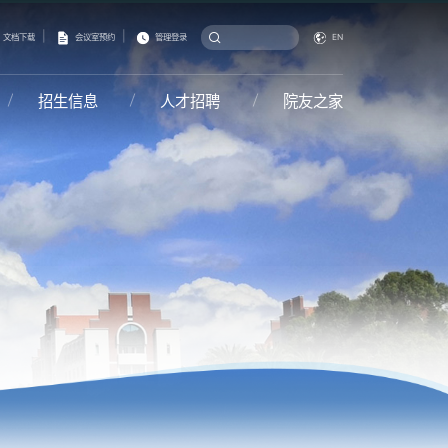
|
|
文档下载
会议室预约
管理登录
EN
招生信息
人才招聘
院友之家