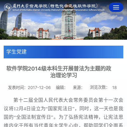
学生党建
学生党建
软件学院2014级本科生开展普法为主题的政
治理论学习
浏览次数：
发表时间：2017-12-06
编辑：
来源：
18
第十二届全国人民代表大会常务委员会第十一次会
议将12月4日设立为“国家宪法日”，同时，这一天也是我
国的“全国法制宣传日”。为了弘扬宪法精神，让宪法思
维内化于所有当代青年大学生心中，帮助同学们全面系