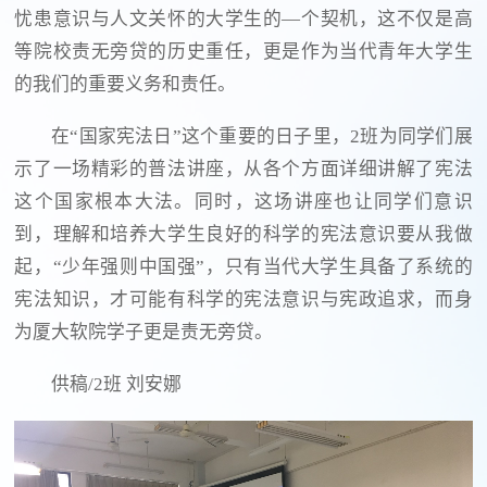
忧患意识与人文关怀的大学生的—个契机，这不仅是高
等院校责无旁贷的历史重任，更是作为当代青年大学生
的我们的重要义务和责任。
在“国家宪法日”这个重要的日子里，2班为同学们展
示了一场精彩的普法讲座，从各个方面详细讲解了宪法
这个国家根本大法。同时，这场讲座也让同学们意识
到，理解和培养大学生良好的科学的宪法意识要从我做
起，“少年强则中国强”，只有当代大学生具备了系统的
宪法知识，才可能有科学的宪法意识与宪政追求，而身
为厦大软院学子更是责无旁贷。
供稿/2班 刘安娜