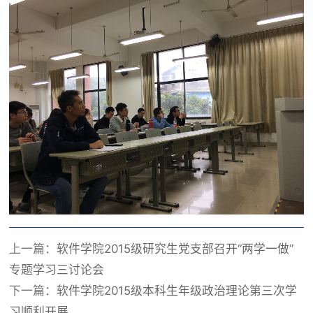
上一篇：
软件学院2015级研究生党支部召开“两学一做”
专题学习三讨论会
下一篇：
软件学院2015级本科生年级政治理论第三次学
习顺利开展