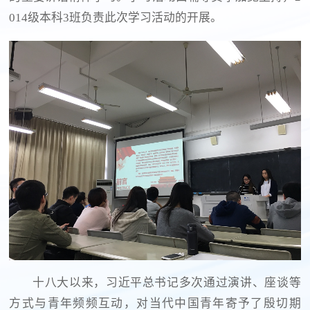
014级本科3班负责此次学习活动的开展。
十八大以来，习近平总书记多次通过演讲、座谈等
方式与青年频频互动，对当代中国青年寄予了殷切期