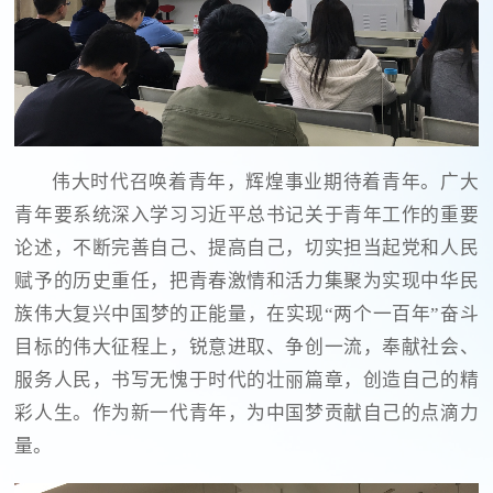
伟大时代召唤着青年，辉煌事业期待着青年。广大
青年要系统深入学习习近平总书记关于青年工作的重要
论述，不断完善自己、提高自己，切实担当起党和人民
赋予的历史重任，把青春激情和活力集聚为实现中华民
族伟大复兴中国梦的正能量，在实现“两个一百年”奋斗
目标的伟大征程上，锐意进取、争创一流，奉献社会、
服务人民，书写无愧于时代的壮丽篇章，创造自己的精
彩人生。作为新一代青年，为中国梦贡献自己的点滴力
量。