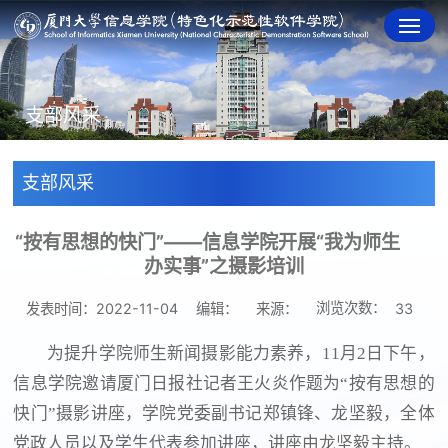
支部风采
支部风采
“按有思想的快门”——信息学院开展“我为师生
办实事”之摄影培训
浏览次数：
发表时间：2022-11-04
编辑：
来源：
33
为提升学院师生新闻摄影能力素养，11月2日下午，
信息学院邀请厦门日报社记者王火炎作题为“按有思想的
快门”摄影讲座，学院党委副书记郑镇锋、龙坚毅，全体
党政人员以及学生代表参加讲座，讲座由龙坚毅主持。