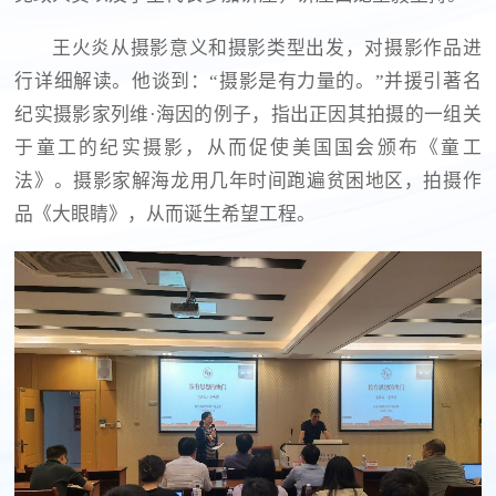
王火炎从摄影意义和摄影类型出发，对摄影作品进
行详细解读。他谈到：“摄影是有力量的。”并援引著名
纪实摄影家列维·海因的例子，指出正因其拍摄的一组关
于童工的纪实摄影，从而促使美国国会颁布《童工
法》。摄影家解海龙用几年时间跑遍贫困地区，拍摄作
品《大眼睛》，从而诞生希望工程。