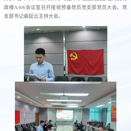
政楼A306会议室召开接收预备党员党支部党员大会。党
支部书记曲延云主持大会。