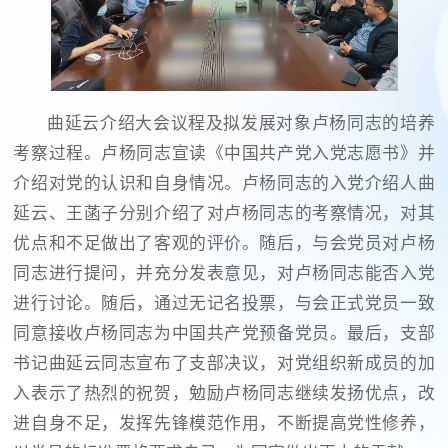
曲延云介绍大会议程及拟发展对象卢杨同志的培养
考察过程。卢杨同志宣读《中国共产党入党志愿书》并
介绍对党的认识和自身情况。卢杨同志的入党介绍人曲
延云、王菡子分别介绍了对卢杨同志的考察情况，对其
优点和不足做出了客观的评价。随后，与会党员对卢杨
同志进行提问，并充分发表意见，对卢杨同志能否入党
进行讨论。随后，通过无记名投票，与会正式党员一致
同意接收卢杨同志为中国共产党预备党员。最后，支部
书记曲延云同志宣布了支部决议，对党组织新成员的加
入表示了热烈的祝贺，勉励卢杨同志继续发扬优点，改
进自身不足，发挥先锋模范作用，不断提高党性修养，