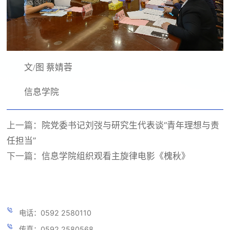
文/图 蔡婧蓉
信息学院
上一篇：
院党委书记刘弢与研究生代表谈“青年理想与责
任担当”
下一篇：
信息学院组织观看主旋律电影《槐秋》
电话：0592 2580110
传真：0592 2580568