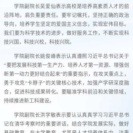
学院副院长吴爱仙表示高校是培养高素质人才的前
沿阵地，肩负重要责任。要牢记嘱托，坚持正确的政治
导向，培养学生坚定的爱国主义信念，实现宏伟目标。
我们要为科学技术的进步，做好服务工作，不断实现科
技兴国，科技兴校，科技兴院。
学院副院长姚俊峰表示认真遵照习近平总书记关于
“要把发展科技第一生产力、培养人才第一资源、增强创
新第一动力更好结合起来”的重要指示，在攻关重点上，
勇于攻克“卡脖子”的关键核心技术，加强产学研深度融
合，促进科技成果转化。要瞄准学科前沿和关键领域，
持续推进新工科建设。
学院副院长洪学敏表示要认认真真学习习近平总书
记在清华考察时的重要讲话，结合学院发展实际，做好
基础教育。在大学教育，尤其是人才培养体系中，注重