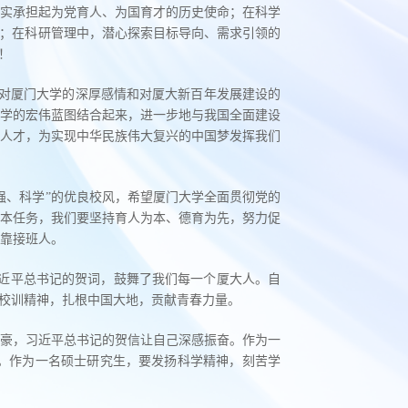
实承担起为党育人、为国育才的历史使命；在科学
破；在科研管理中，潜心探索目标导向、需求引领的
！
记对厦门大学的深厚感情和对厦大新百年发展建设的
学的宏伟蓝图结合起来，进一步地与我国全面建设
人才，为实现中华民族伟大复兴的中国梦发挥我们
强、科学”的优良校风，希望厦门大学全面贯彻党的
本任务，我们要坚持育人为本、德育为先，努力促
靠接班人。
。习近平总书记的贺词，鼓舞了我们每一个厦大人。自
的校训精神，扎根中国大地，贡献青春力量。
自豪，习近平总书记的贺信让自己深感振奋。作为一
。作为一名硕士研究生，要发扬科学精神，刻苦学