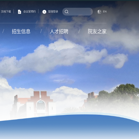
|
|
文档下载
会议室预约
管理登录
EN
招生信息
人才招聘
院友之家