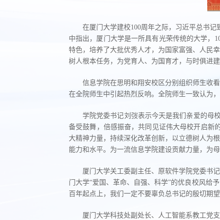
在厦门大学建校100周年之际，习近平总书记
中指出，厦门大学是一所具有光荣传统的大学，1
特色，培养了大批优秀人才，为国家富强、人民幸
树人根本任务，为党育人、为国育才，与时俱进建
信息学院在思明和翔安校区分别组织师生收看
在全院师生中引起热烈反响。全院师生一致认为
学院党委书记刘弢表示今天是我们亲爱的母校
备受鼓舞，倍感振奋，共同见证伟大母校开启新的
大精神力量，持续深化改革创新，以立德树人为根
能力和水平。为一流信息学院建设贡献力量，为母
厦门大学关工委副主任、原软件学院党委书记
门大学“爱国、革命、自强、科学”的优良校风给
百年起点上，我们一定不要辜负总书记的殷切期望
厦门大学科技处副处长、人工智能系教工党支