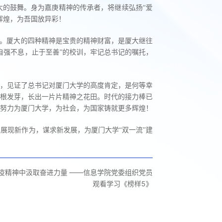
大的鼓舞。身为嘉庚精神的传承者，将继续弘扬“爱
辉煌，为吾国放异彩！
定。厦大的四种精神是宝贵的精神财富，是厦大继往
自强不息，止于至善”的校训，牢记总书记的嘱托，
刻，见证了总书记对厦门大学的高度肯定，是何等幸
根发芽，长出一片片精神之花田。时代的接力棒已
努力为厦门大学，为社会，为国家铸就更多辉煌！
展现新作为，谋求新发展，为厦门大学“双一流”建
疫精神中汲取奋进力量 ——信息学院党委组织党员
观看学习《榜样5》