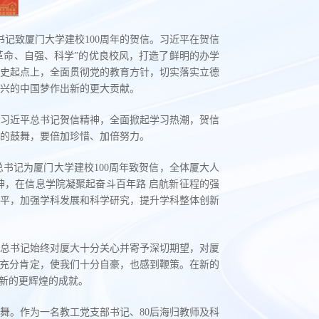
书记致厦门大学建校100周年的贺信。习近平在贺信
革命、自强、科学”的优良校风，打造了鲜明的办学
史起点上，全面贯彻党的教育方针，切实落实立德
兴的中国梦作出新的更大贡献。
习近平总书记贺信精神，全面掀起学习热潮，贺信
的鼓舞，要倍加珍惜、加倍努力。
书记为厦门大学建校100周年致贺信，全体厦大人
，在信息学院凝聚起奋斗百年路 启航新征程的强
平，加强学科发展和科学研究，提升学科整体创新
总书记始终对厦大十分关心并寄予深切期望，对厦
也充分肯定，使我们十分自豪，也感到鞭策。在新的
出新的更辉煌的成就。
舞。作为一名教工党支部书记、80后海归教师及科