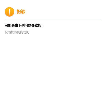
抱歉
可能是由下列问题导致的：
仅限校园网内访问